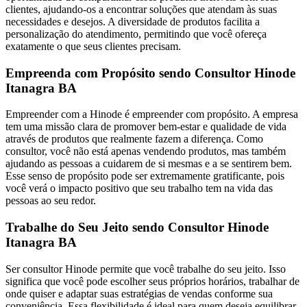
clientes, ajudando-os a encontrar soluções que atendam às suas
necessidades e desejos. A diversidade de produtos facilita a
personalização do atendimento, permitindo que você ofereça
exatamente o que seus clientes precisam.
Empreenda com Propósito sendo Consultor Hinode
Itanagra BA
Empreender com a Hinode é empreender com propósito. A empresa
tem uma missão clara de promover bem-estar e qualidade de vida
através de produtos que realmente fazem a diferença. Como
consultor, você não está apenas vendendo produtos, mas também
ajudando as pessoas a cuidarem de si mesmas e a se sentirem bem.
Esse senso de propósito pode ser extremamente gratificante, pois
você verá o impacto positivo que seu trabalho tem na vida das
pessoas ao seu redor.
Trabalhe do Seu Jeito sendo Consultor Hinode
Itanagra BA
Ser consultor Hinode permite que você trabalhe do seu jeito. Isso
significa que você pode escolher seus próprios horários, trabalhar de
onde quiser e adaptar suas estratégias de vendas conforme sua
conveniência. Essa flexibilidade é ideal para quem deseja equilibrar