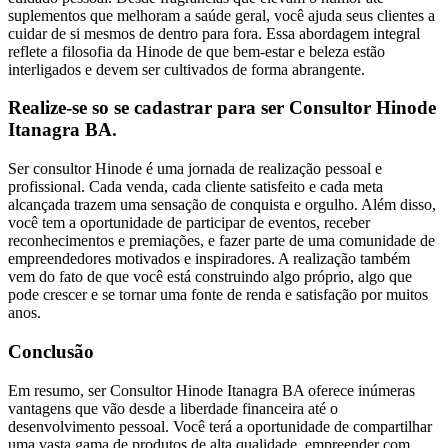
suplementos que melhoram a saúde geral, você ajuda seus clientes a
cuidar de si mesmos de dentro para fora. Essa abordagem integral
reflete a filosofia da Hinode de que bem-estar e beleza estão
interligados e devem ser cultivados de forma abrangente.
Realize-se so se cadastrar para ser Consultor Hinode
Itanagra BA.
Ser consultor Hinode é uma jornada de realização pessoal e
profissional. Cada venda, cada cliente satisfeito e cada meta
alcançada trazem uma sensação de conquista e orgulho. Além disso,
você tem a oportunidade de participar de eventos, receber
reconhecimentos e premiações, e fazer parte de uma comunidade de
empreendedores motivados e inspiradores. A realização também
vem do fato de que você está construindo algo próprio, algo que
pode crescer e se tornar uma fonte de renda e satisfação por muitos
anos.
Conclusão
Em resumo, ser Consultor Hinode Itanagra BA oferece inúmeras
vantagens que vão desde a liberdade financeira até o
desenvolvimento pessoal. Você terá a oportunidade de compartilhar
uma vasta gama de produtos de alta qualidade, empreender com