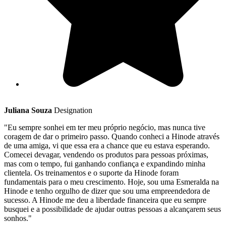
Juliana Souza
Designation
"Eu sempre sonhei em ter meu próprio negócio, mas nunca tive
coragem de dar o primeiro passo. Quando conheci a Hinode através
de uma amiga, vi que essa era a chance que eu estava esperando.
Comecei devagar, vendendo os produtos para pessoas próximas,
mas com o tempo, fui ganhando confiança e expandindo minha
clientela. Os treinamentos e o suporte da Hinode foram
fundamentais para o meu crescimento. Hoje, sou uma Esmeralda na
Hinode e tenho orgulho de dizer que sou uma empreendedora de
sucesso. A Hinode me deu a liberdade financeira que eu sempre
busquei e a possibilidade de ajudar outras pessoas a alcançarem seus
sonhos."