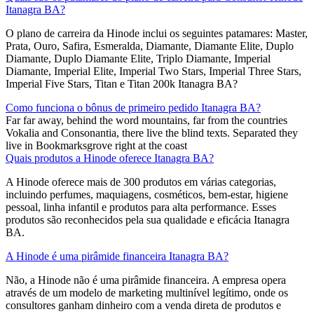
Itanagra BA?
O plano de carreira da Hinode inclui os seguintes patamares: Master,
Prata, Ouro, Safira, Esmeralda, Diamante, Diamante Elite, Duplo
Diamante, Duplo Diamante Elite, Triplo Diamante, Imperial
Diamante, Imperial Elite, Imperial Two Stars, Imperial Three Stars,
Imperial Five Stars, Titan e Titan 200k Itanagra BA?
Como funciona o bônus de primeiro pedido Itanagra BA?
Far far away, behind the word mountains, far from the countries
Vokalia and Consonantia, there live the blind texts. Separated they
live in Bookmarksgrove right at the coast
Quais produtos a Hinode oferece Itanagra BA?
A Hinode oferece mais de 300 produtos em várias categorias,
incluindo perfumes, maquiagens, cosméticos, bem-estar, higiene
pessoal, linha infantil e produtos para alta performance. Esses
produtos são reconhecidos pela sua qualidade e eficácia Itanagra
BA.
A Hinode é uma pirâmide financeira Itanagra BA?
Não, a Hinode não é uma pirâmide financeira. A empresa opera
através de um modelo de marketing multinível legítimo, onde os
consultores ganham dinheiro com a venda direta de produtos e