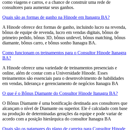
como viagens e carros, e a chance de construir uma rede de
consultores para aumentar seus ganhos.
Quais são as formas de ganho na Hinode em Itanagra BA?
A Hinode oferece dez formas de ganho, incluindo lucro na revenda,
bônus de equipe de revenda, lucro em vendas digitais, bônus de
primeiro pedido, bônus 3D, bônus unilevel, bônus matching, bônus
diamante, bônus carro, e bônus sonho Itanagra BA.
Como funcionam os treinamentos para o Consultor Hinode Itanagra
BA?
A Hinode oferece uma variedade de treinamentos presenciais e
online, além de contar com a Universidade Hinode. Esses
treinamentos são essenciais para o desenvolvimento de habilidades
em vendas, liderança e gerenciamento de negócios Itanagra BA
O que é o Bônus Diamante do Consultor Hinode Itanagra BA?
O Bônus Diamante é uma bonificação destinada aos consultores que
alcançam o nível de Diamante ou superior. Ele é calculado com base
na produção de determinadas gerações da equipe e pode variar de
acordo com a posição hierárquica do consultor Itanagra BA
Quais são os patamares do plano de carreira para Consultor Hinode