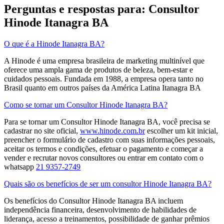
Perguntas e respostas para: Consultor
Hinode Itanagra BA
O que é a Hinode Itanagra BA?
A Hinode é uma empresa brasileira de marketing multinível que
oferece uma ampla gama de produtos de beleza, bem-estar e
cuidados pessoais. Fundada em 1988, a empresa opera tanto no
Brasil quanto em outros países da América Latina​ Itanagra BA
Como se tornar um Consultor Hinode Itanagra BA?
Para se tornar um Consultor Hinode Itanagra BA, você precisa se
cadastrar no site oficial,
www.hinode.com.br
escolher um kit inicial,
preencher o formulário de cadastro com suas informações pessoais,
aceitar os termos e condições, efetuar o pagamento e começar a
vender e recrutar novos consultores​ ou entrar em contato com o
whatsapp
21 9357-2749
Quais são os benefícios de ser um consultor Hinode Itanagra BA?
Os benefícios do Consultor Hinode Itanagra BA incluem
independência financeira, desenvolvimento de habilidades de
liderança, acesso a treinamentos, possibilidade de ganhar prêmios