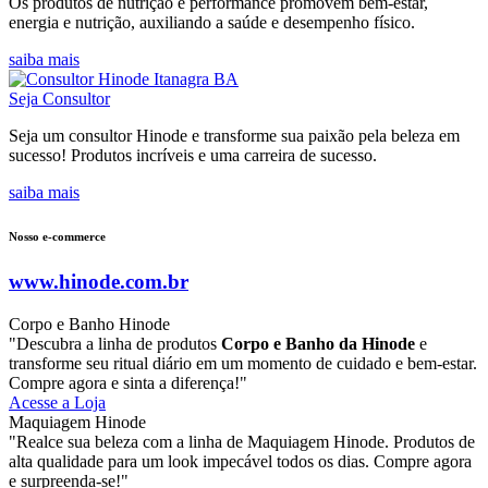
Os produtos de nutrição e performance promovem bem-estar,
energia e nutrição, auxiliando a saúde e desempenho físico.
saiba mais
Seja Consultor
Seja um consultor Hinode e transforme sua paixão pela beleza em
sucesso! Produtos incríveis e uma carreira de sucesso.
saiba mais
Nosso e-commerce
www.hinode.com.br
Corpo e Banho Hinode
"Descubra a linha de produtos
Corpo e Banho da Hinode
e
transforme seu ritual diário em um momento de cuidado e bem-estar.
Compre agora e sinta a diferença!"
Acesse a Loja
Maquiagem Hinode
"Realce sua beleza com a linha de Maquiagem Hinode. Produtos de
alta qualidade para um look impecável todos os dias. Compre agora
e surpreenda-se!"