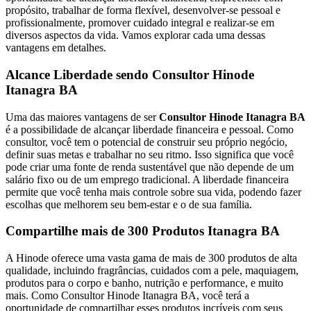
propósito, trabalhar de forma flexível, desenvolver-se pessoal e
profissionalmente, promover cuidado integral e realizar-se em
diversos aspectos da vida. Vamos explorar cada uma dessas
vantagens em detalhes.
Alcance Liberdade sendo Consultor Hinode
Itanagra BA
Uma das maiores vantagens de ser
Consultor Hinode Itanagra BA
é a possibilidade de alcançar liberdade financeira e pessoal. Como
consultor, você tem o potencial de construir seu próprio negócio,
definir suas metas e trabalhar no seu ritmo. Isso significa que você
pode criar uma fonte de renda sustentável que não depende de um
salário fixo ou de um emprego tradicional. A liberdade financeira
permite que você tenha mais controle sobre sua vida, podendo fazer
escolhas que melhorem seu bem-estar e o de sua família.
Compartilhe mais de 300 Produtos Itanagra BA
A Hinode oferece uma vasta gama de mais de 300 produtos de alta
qualidade, incluindo fragrâncias, cuidados com a pele, maquiagem,
produtos para o corpo e banho, nutrição e performance, e muito
mais. Como Consultor Hinode Itanagra BA, você terá a
oportunidade de compartilhar esses produtos incríveis com seus