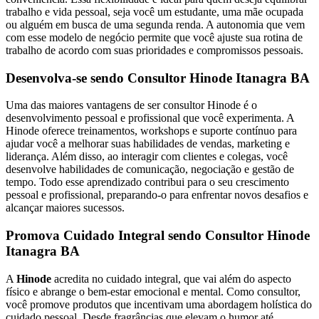
trabalho e vida pessoal, seja você um estudante, uma mãe ocupada
ou alguém em busca de uma segunda renda. A autonomia que vem
com esse modelo de negócio permite que você ajuste sua rotina de
trabalho de acordo com suas prioridades e compromissos pessoais.
Desenvolva-se sendo Consultor Hinode Itanagra BA
Uma das maiores vantagens de ser consultor Hinode é o
desenvolvimento pessoal e profissional que você experimenta. A
Hinode oferece treinamentos, workshops e suporte contínuo para
ajudar você a melhorar suas habilidades de vendas, marketing e
liderança. Além disso, ao interagir com clientes e colegas, você
desenvolve habilidades de comunicação, negociação e gestão de
tempo. Todo esse aprendizado contribui para o seu crescimento
pessoal e profissional, preparando-o para enfrentar novos desafios e
alcançar maiores sucessos.
Promova Cuidado Integral sendo Consultor Hinode
Itanagra BA
A
Hinode
acredita no cuidado integral, que vai além do aspecto
físico e abrange o bem-estar emocional e mental. Como consultor,
você promove produtos que incentivam uma abordagem holística do
cuidado pessoal. Desde fragrâncias que elevam o humor até