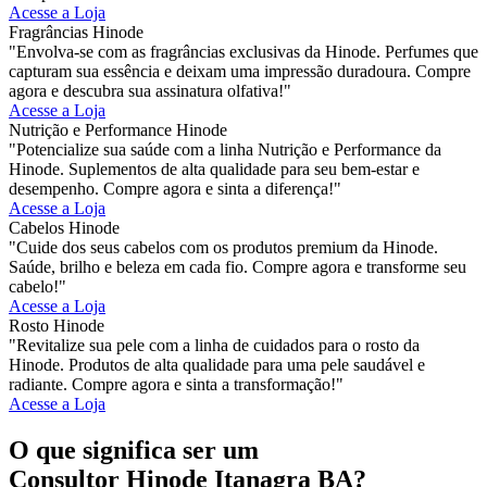
Acesse a Loja
Fragrâncias Hinode
"Envolva-se com as fragrâncias exclusivas da Hinode. Perfumes que
capturam sua essência e deixam uma impressão duradoura. Compre
agora e descubra sua assinatura olfativa!"
Acesse a Loja
Nutrição e Performance Hinode
"Potencialize sua saúde com a linha Nutrição e Performance da
Hinode. Suplementos de alta qualidade para seu bem-estar e
desempenho. Compre agora e sinta a diferença!"
Acesse a Loja
Cabelos Hinode
"Cuide dos seus cabelos com os produtos premium da Hinode.
Saúde, brilho e beleza em cada fio. Compre agora e transforme seu
cabelo!"
Acesse a Loja
Rosto Hinode
"Revitalize sua pele com a linha de cuidados para o rosto da
Hinode. Produtos de alta qualidade para uma pele saudável e
radiante. Compre agora e sinta a transformação!"
Acesse a Loja
O que significa ser um
Consultor Hinode Itanagra BA?