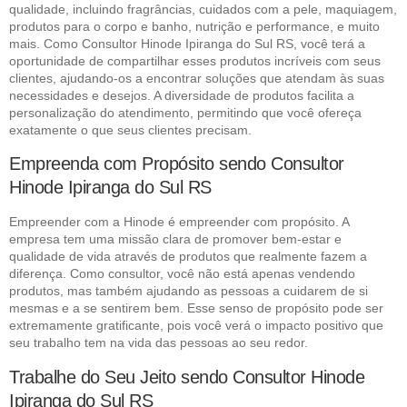
qualidade, incluindo fragrâncias, cuidados com a pele, maquiagem,
produtos para o corpo e banho, nutrição e performance, e muito
mais. Como Consultor Hinode Ipiranga do Sul RS, você terá a
oportunidade de compartilhar esses produtos incríveis com seus
clientes, ajudando-os a encontrar soluções que atendam às suas
necessidades e desejos. A diversidade de produtos facilita a
personalização do atendimento, permitindo que você ofereça
exatamente o que seus clientes precisam.
Empreenda com Propósito sendo Consultor
Hinode Ipiranga do Sul RS
Empreender com a Hinode é empreender com propósito. A
empresa tem uma missão clara de promover bem-estar e
qualidade de vida através de produtos que realmente fazem a
diferença. Como consultor, você não está apenas vendendo
produtos, mas também ajudando as pessoas a cuidarem de si
mesmas e a se sentirem bem. Esse senso de propósito pode ser
extremamente gratificante, pois você verá o impacto positivo que
seu trabalho tem na vida das pessoas ao seu redor.
Trabalhe do Seu Jeito sendo Consultor Hinode
Ipiranga do Sul RS