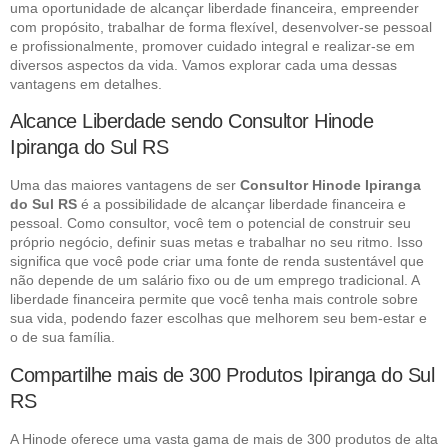
uma oportunidade de alcançar liberdade financeira, empreender
com propósito, trabalhar de forma flexível, desenvolver-se pessoal
e profissionalmente, promover cuidado integral e realizar-se em
diversos aspectos da vida. Vamos explorar cada uma dessas
vantagens em detalhes.
Alcance Liberdade sendo Consultor Hinode
Ipiranga do Sul RS
Uma das maiores vantagens de ser
Consultor Hinode Ipiranga
do Sul RS
é a possibilidade de alcançar liberdade financeira e
pessoal. Como consultor, você tem o potencial de construir seu
próprio negócio, definir suas metas e trabalhar no seu ritmo. Isso
significa que você pode criar uma fonte de renda sustentável que
não depende de um salário fixo ou de um emprego tradicional. A
liberdade financeira permite que você tenha mais controle sobre
sua vida, podendo fazer escolhas que melhorem seu bem-estar e
o de sua família.
Compartilhe mais de 300 Produtos Ipiranga do Sul
RS
A Hinode oferece uma vasta gama de mais de 300 produtos de alta