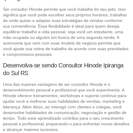
Ser consultor Hinode permite que você trabalhe do seu jeito. Isso
significa que você pode escolher seus próprios horários, trabalhar
de onde quiser e adaptar suas estratégias de vendas conforme
sua conveniência. Essa flexibilidade é ideal para quem deseja
equilibrar trabalho e vida pessoal, seja você um estudante, uma
mãe ocupada ou alguém em busca de uma segunda renda. A
autonomia que vem com esse modelo de negócio permite que
você ajuste sua rotina de trabalho de acordo com suas prioridades
e compromissos pessoais.
Desenvolva-se sendo Consultor Hinode Ipiranga
do Sul RS
Uma das maiores vantagens de ser consultor Hinode é o
desenvolvimento pessoal e profissional que você experimenta. A
Hinode oferece treinamentos, workshops e suporte contínuo para
ajudar você a melhorar suas habilidades de vendas, marketing e
liderança. Além disso, ao interagir com clientes e colegas, você
desenvolve habilidades de comunicação, negociação e gestão de
tempo. Todo esse aprendizado contribui para o seu crescimento
pessoal e profissional, preparando-o para enfrentar novos desafios
e alcançar maiores sucessos.