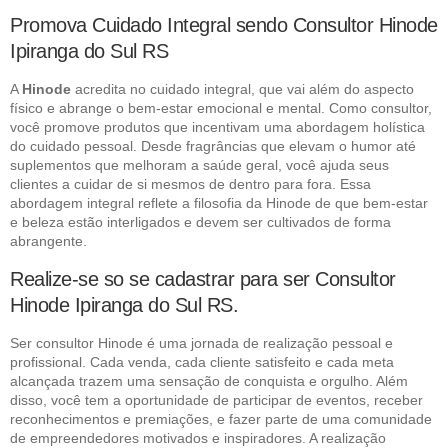
Promova Cuidado Integral sendo Consultor Hinode
Ipiranga do Sul RS
A
Hinode
acredita no cuidado integral, que vai além do aspecto
físico e abrange o bem-estar emocional e mental. Como consultor,
você promove produtos que incentivam uma abordagem holística
do cuidado pessoal. Desde fragrâncias que elevam o humor até
suplementos que melhoram a saúde geral, você ajuda seus
clientes a cuidar de si mesmos de dentro para fora. Essa
abordagem integral reflete a filosofia da Hinode de que bem-estar
e beleza estão interligados e devem ser cultivados de forma
abrangente.
Realize-se so se cadastrar para ser Consultor
Hinode Ipiranga do Sul RS.
Ser consultor Hinode é uma jornada de realização pessoal e
profissional. Cada venda, cada cliente satisfeito e cada meta
alcançada trazem uma sensação de conquista e orgulho. Além
disso, você tem a oportunidade de participar de eventos, receber
reconhecimentos e premiações, e fazer parte de uma comunidade
de empreendedores motivados e inspiradores. A realização