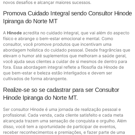
novos desafios e alcançar maiores sucessos.
Promova Cuidado Integral sendo Consultor Hinode
Ipiranga do Norte MT
A
Hinode
acredita no cuidado integral, que vai além do aspecto
físico e abrange o bem-estar emocional e mental. Como
consultor, você promove produtos que incentivam uma
abordagem holística do cuidado pessoal. Desde fragrâncias que
elevam o humor até suplementos que melhoram a saúde geral,
você ajuda seus clientes a cuidar de si mesmos de dentro para
fora. Essa abordagem integral reflete a filosofia da Hinode de
que bem-estar e beleza estão interligados e devem ser
cultivados de forma abrangente.
Realize-se so se cadastrar para ser Consultor
Hinode Ipiranga do Norte MT.
Ser consultor Hinode é uma jornada de realização pessoal e
profissional. Cada venda, cada cliente satisfeito e cada meta
alcançada trazem uma sensação de conquista e orgulho. Além
disso, você tem a oportunidade de participar de eventos,
receber reconhecimentos e premiações, e fazer parte de uma