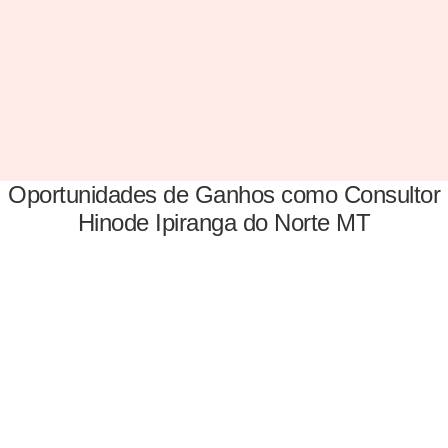
Oportunidades de Ganhos como Consultor
Hinode Ipiranga do Norte MT