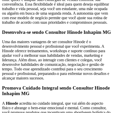
conveniência. Essa flexibilidade é ideal para quem deseja equilibrar
trabalho e vida pessoal, seja você um estudante, uma mãe ocupada
ou alguém em busca de uma segunda renda. A autonomia que vem
com esse modelo de negócio permite que você ajuste sua rotina de
trabalho de acordo com suas prioridades e compromissos pessoais.
Desenvolva-se sendo Consultor Hinode Inhapim MG
Uma das maiores vantagens de ser consultor Hinode é o
desenvolvimento pessoal e profissional que você experimenta. A
Hinode oferece treinamentos, workshops e suporte contínuo para
ajudar você a melhorar suas habilidades de vendas, marketing e
liderança. Além disso, ao interagir com clientes e colegas, você
desenvolve habilidades de comunicação, negociação e gestão de
tempo. Todo esse aprendizado contribui para o seu crescimento
pessoal e profissional, preparando-o para enfrentar novos desafios e
alcançar maiores sucessos.
Promova Cuidado Integral sendo Consultor Hinode
Inhapim MG
A
Hinode
acredita no cuidado integral, que vai além do aspecto
físico e abrange o bem-estar emocional e mental. Como consultor,
você promove produtos que incentivam uma abordagem holística do