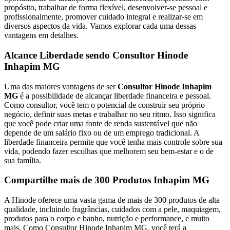
propósito, trabalhar de forma flexível, desenvolver-se pessoal e
profissionalmente, promover cuidado integral e realizar-se em
diversos aspectos da vida. Vamos explorar cada uma dessas
vantagens em detalhes.
Alcance Liberdade sendo Consultor Hinode
Inhapim MG
Uma das maiores vantagens de ser
Consultor Hinode Inhapim
MG
é a possibilidade de alcançar liberdade financeira e pessoal.
Como consultor, você tem o potencial de construir seu próprio
negócio, definir suas metas e trabalhar no seu ritmo. Isso significa
que você pode criar uma fonte de renda sustentável que não
depende de um salário fixo ou de um emprego tradicional. A
liberdade financeira permite que você tenha mais controle sobre sua
vida, podendo fazer escolhas que melhorem seu bem-estar e o de
sua família.
Compartilhe mais de 300 Produtos Inhapim MG
A Hinode oferece uma vasta gama de mais de 300 produtos de alta
qualidade, incluindo fragrâncias, cuidados com a pele, maquiagem,
produtos para o corpo e banho, nutrição e performance, e muito
mais. Como Consultor Hinode Inhapim MG, você terá a