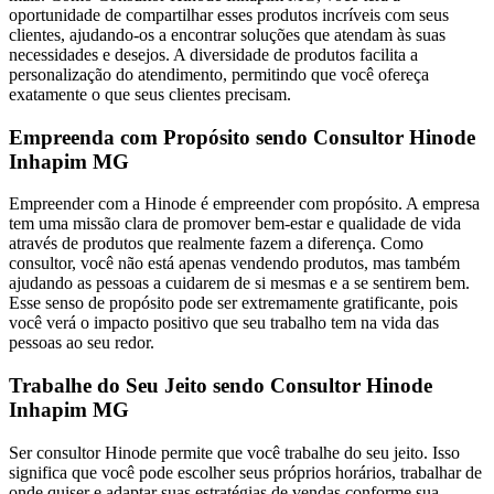
oportunidade de compartilhar esses produtos incríveis com seus
clientes, ajudando-os a encontrar soluções que atendam às suas
necessidades e desejos. A diversidade de produtos facilita a
personalização do atendimento, permitindo que você ofereça
exatamente o que seus clientes precisam.
Empreenda com Propósito sendo Consultor Hinode
Inhapim MG
Empreender com a Hinode é empreender com propósito. A empresa
tem uma missão clara de promover bem-estar e qualidade de vida
através de produtos que realmente fazem a diferença. Como
consultor, você não está apenas vendendo produtos, mas também
ajudando as pessoas a cuidarem de si mesmas e a se sentirem bem.
Esse senso de propósito pode ser extremamente gratificante, pois
você verá o impacto positivo que seu trabalho tem na vida das
pessoas ao seu redor.
Trabalhe do Seu Jeito sendo Consultor Hinode
Inhapim MG
Ser consultor Hinode permite que você trabalhe do seu jeito. Isso
significa que você pode escolher seus próprios horários, trabalhar de
onde quiser e adaptar suas estratégias de vendas conforme sua