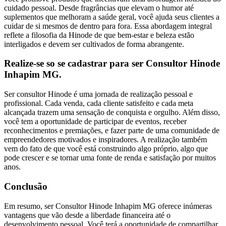
cuidado pessoal. Desde fragrâncias que elevam o humor até
suplementos que melhoram a saúde geral, você ajuda seus clientes a
cuidar de si mesmos de dentro para fora. Essa abordagem integral
reflete a filosofia da Hinode de que bem-estar e beleza estão
interligados e devem ser cultivados de forma abrangente.
Realize-se so se cadastrar para ser Consultor Hinode
Inhapim MG.
Ser consultor Hinode é uma jornada de realização pessoal e
profissional. Cada venda, cada cliente satisfeito e cada meta
alcançada trazem uma sensação de conquista e orgulho. Além disso,
você tem a oportunidade de participar de eventos, receber
reconhecimentos e premiações, e fazer parte de uma comunidade de
empreendedores motivados e inspiradores. A realização também
vem do fato de que você está construindo algo próprio, algo que
pode crescer e se tornar uma fonte de renda e satisfação por muitos
anos.
Conclusão
Em resumo, ser Consultor Hinode Inhapim MG oferece inúmeras
vantagens que vão desde a liberdade financeira até o
desenvolvimento pessoal. Você terá a oportunidade de compartilhar