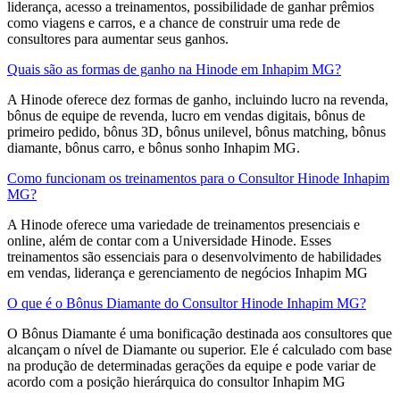
liderança, acesso a treinamentos, possibilidade de ganhar prêmios
como viagens e carros, e a chance de construir uma rede de
consultores para aumentar seus ganhos.
Quais são as formas de ganho na Hinode em Inhapim MG?
A Hinode oferece dez formas de ganho, incluindo lucro na revenda,
bônus de equipe de revenda, lucro em vendas digitais, bônus de
primeiro pedido, bônus 3D, bônus unilevel, bônus matching, bônus
diamante, bônus carro, e bônus sonho Inhapim MG.
Como funcionam os treinamentos para o Consultor Hinode Inhapim
MG?
A Hinode oferece uma variedade de treinamentos presenciais e
online, além de contar com a Universidade Hinode. Esses
treinamentos são essenciais para o desenvolvimento de habilidades
em vendas, liderança e gerenciamento de negócios Inhapim MG
O que é o Bônus Diamante do Consultor Hinode Inhapim MG?
O Bônus Diamante é uma bonificação destinada aos consultores que
alcançam o nível de Diamante ou superior. Ele é calculado com base
na produção de determinadas gerações da equipe e pode variar de
acordo com a posição hierárquica do consultor Inhapim MG