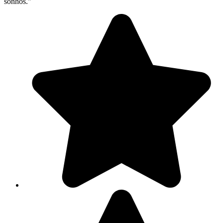
sonhos."