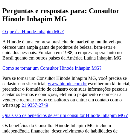
Perguntas e respostas para: Consultor
Hinode Inhapim MG
O que é a Hinode Inhapim MG?
A Hinode é uma empresa brasileira de marketing multinível que
oferece uma ampla gama de produtos de beleza, bem-estar e
cuidados pessoais. Fundada em 1988, a empresa opera tanto no
Brasil quanto em outros países da América Latina​ Inhapim MG
Como se tornar um Consultor Hinode Inhapim MG?
Para se tornar um Consultor Hinode Inhapim MG, você precisa se
cadastrar no site oficial,
www.hinode.com.br
escolher um kit inicial,
preencher o formulário de cadastro com suas informações pessoais,
aceitar os termos e condições, efetuar o pagamento e começar a
vender e recrutar novos consultores​ ou entrar em contato com o
whatsapp
21 9357-2749
Quais são os benefícios de ser um consultor Hinode Inhapim MG?
Os benefícios do Consultor Hinode Inhapim MG incluem
independência financeira, desenvolvimento de habilidades de