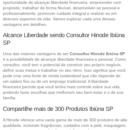
oportunidade de alcançar liberdade financeira, empreender com
propósito, trabalhar de forma flexível, desenvolver-se pessoal e
profissionalmente, promover cuidado integral e realizar-se em
diversos aspectos da vida. Vamos explorar cada uma dessas
vantagens em detalhes.
Alcance Liberdade sendo Consultor Hinode Ibiúna
SP
Uma das maiores vantagens de ser
Consultor Hinode Ibiúna SP
é a possibilidade de alcançar liberdade financeira e pessoal. Como
consultor, você tem o potencial de construir seu próprio negócio,
definir suas metas e trabalhar no seu ritmo. Isso significa que você
pode criar uma fonte de renda sustentável que não depende de
um salário fixo ou de um emprego tradicional. A liberdade
financeira permite que você tenha mais controle sobre sua vida,
podendo fazer escolhas que melhorem seu bem-estar e o de sua
família.
Compartilhe mais de 300 Produtos Ibiúna SP
A Hinode oferece uma vasta gama de mais de 300 produtos de alta
qualidade, incluindo fragrâncias, cuidados com a pele, maquiagem,