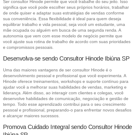
Ser consultor Hinode permite que você trabalhe do seu jeito. Isso
significa que você pode escolher seus próprios horários, trabalhar
de onde quiser e adaptar suas estratégias de vendas conforme
sua conveniência. Essa flexibilidade é ideal para quem deseja
equilibrar trabalho e vida pessoal, seja você um estudante, uma
mãe ocupada ou alguém em busca de uma segunda renda. A
autonomia que vem com esse modelo de negócio permite que
você ajuste sua rotina de trabalho de acordo com suas prioridades
e compromissos pessoais.
Desenvolva-se sendo Consultor Hinode Ibiúna SP
Uma das maiores vantagens de ser consultor Hinode é o
desenvolvimento pessoal e profissional que você experimenta. A
Hinode oferece treinamentos, workshops e suporte contínuo para
ajudar você a melhorar suas habilidades de vendas, marketing e
liderança. Além disso, ao interagir com clientes e colegas, você
desenvolve habilidades de comunicação, negociação e gestão de
tempo. Todo esse aprendizado contribui para o seu crescimento
pessoal e profissional, preparando-o para enfrentar novos desafios
e alcançar maiores sucessos.
Promova Cuidado Integral sendo Consultor Hinode
Ibiúna SP