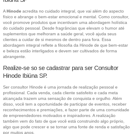
A
Hinode
acredita no cuidado integral, que vai além do aspecto
físico e abrange o bem-estar emocional e mental. Como consultor,
você promove produtos que incentivam uma abordagem holística
do cuidado pessoal. Desde fragrâncias que elevam o humor até
suplementos que melhoram a saúde geral, você ajuda seus
clientes a cuidar de si mesmos de dentro para fora. Essa
abordagem integral reflete a filosofia da Hinode de que bem-estar
e beleza estão interligados e devem ser cultivados de forma
abrangente.
Realize-se so se cadastrar para ser Consultor
Hinode Ibiúna SP.
Ser consultor Hinode é uma jornada de realização pessoal e
profissional. Cada venda, cada cliente satisfeito e cada meta
alcançada trazem uma sensação de conquista e orgulho. Além
disso, você tem a oportunidade de participar de eventos, receber
reconhecimentos e premiações, e fazer parte de uma comunidade
de empreendedores motivados e inspiradores. A realização
também vem do fato de que você está construindo algo próprio,
algo que pode crescer e se tornar uma fonte de renda e satisfação
por muitos anos.