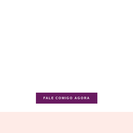
FALE COMIGO AGORA