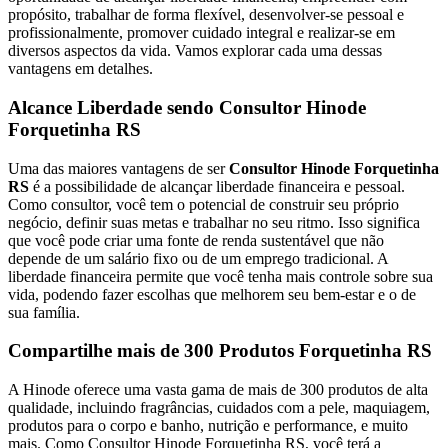
propósito, trabalhar de forma flexível, desenvolver-se pessoal e
profissionalmente, promover cuidado integral e realizar-se em
diversos aspectos da vida. Vamos explorar cada uma dessas
vantagens em detalhes.
Alcance Liberdade sendo Consultor Hinode
Forquetinha RS
Uma das maiores vantagens de ser
Consultor Hinode Forquetinha
RS
é a possibilidade de alcançar liberdade financeira e pessoal.
Como consultor, você tem o potencial de construir seu próprio
negócio, definir suas metas e trabalhar no seu ritmo. Isso significa
que você pode criar uma fonte de renda sustentável que não
depende de um salário fixo ou de um emprego tradicional. A
liberdade financeira permite que você tenha mais controle sobre sua
vida, podendo fazer escolhas que melhorem seu bem-estar e o de
sua família.
Compartilhe mais de 300 Produtos Forquetinha RS
A Hinode oferece uma vasta gama de mais de 300 produtos de alta
qualidade, incluindo fragrâncias, cuidados com a pele, maquiagem,
produtos para o corpo e banho, nutrição e performance, e muito
mais. Como Consultor Hinode Forquetinha RS, você terá a