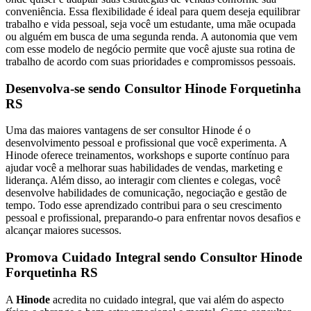
conveniência. Essa flexibilidade é ideal para quem deseja equilibrar
trabalho e vida pessoal, seja você um estudante, uma mãe ocupada
ou alguém em busca de uma segunda renda. A autonomia que vem
com esse modelo de negócio permite que você ajuste sua rotina de
trabalho de acordo com suas prioridades e compromissos pessoais.
Desenvolva-se sendo Consultor Hinode Forquetinha
RS
Uma das maiores vantagens de ser consultor Hinode é o
desenvolvimento pessoal e profissional que você experimenta. A
Hinode oferece treinamentos, workshops e suporte contínuo para
ajudar você a melhorar suas habilidades de vendas, marketing e
liderança. Além disso, ao interagir com clientes e colegas, você
desenvolve habilidades de comunicação, negociação e gestão de
tempo. Todo esse aprendizado contribui para o seu crescimento
pessoal e profissional, preparando-o para enfrentar novos desafios e
alcançar maiores sucessos.
Promova Cuidado Integral sendo Consultor Hinode
Forquetinha RS
A
Hinode
acredita no cuidado integral, que vai além do aspecto