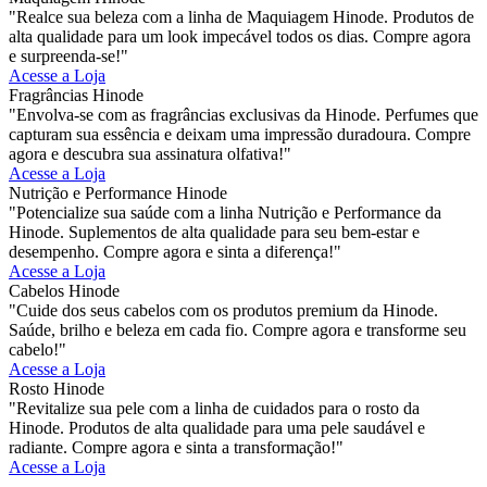
"Realce sua beleza com a linha de Maquiagem Hinode. Produtos de
alta qualidade para um look impecável todos os dias. Compre agora
e surpreenda-se!"
Acesse a Loja
Fragrâncias Hinode
"Envolva-se com as fragrâncias exclusivas da Hinode. Perfumes que
capturam sua essência e deixam uma impressão duradoura. Compre
agora e descubra sua assinatura olfativa!"
Acesse a Loja
Nutrição e Performance Hinode
"Potencialize sua saúde com a linha Nutrição e Performance da
Hinode. Suplementos de alta qualidade para seu bem-estar e
desempenho. Compre agora e sinta a diferença!"
Acesse a Loja
Cabelos Hinode
"Cuide dos seus cabelos com os produtos premium da Hinode.
Saúde, brilho e beleza em cada fio. Compre agora e transforme seu
cabelo!"
Acesse a Loja
Rosto Hinode
"Revitalize sua pele com a linha de cuidados para o rosto da
Hinode. Produtos de alta qualidade para uma pele saudável e
radiante. Compre agora e sinta a transformação!"
Acesse a Loja