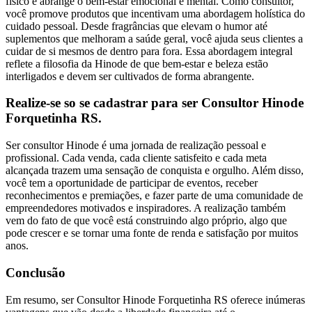
físico e abrange o bem-estar emocional e mental. Como consultor,
você promove produtos que incentivam uma abordagem holística do
cuidado pessoal. Desde fragrâncias que elevam o humor até
suplementos que melhoram a saúde geral, você ajuda seus clientes a
cuidar de si mesmos de dentro para fora. Essa abordagem integral
reflete a filosofia da Hinode de que bem-estar e beleza estão
interligados e devem ser cultivados de forma abrangente.
Realize-se so se cadastrar para ser Consultor Hinode
Forquetinha RS.
Ser consultor Hinode é uma jornada de realização pessoal e
profissional. Cada venda, cada cliente satisfeito e cada meta
alcançada trazem uma sensação de conquista e orgulho. Além disso,
você tem a oportunidade de participar de eventos, receber
reconhecimentos e premiações, e fazer parte de uma comunidade de
empreendedores motivados e inspiradores. A realização também
vem do fato de que você está construindo algo próprio, algo que
pode crescer e se tornar uma fonte de renda e satisfação por muitos
anos.
Conclusão
Em resumo, ser Consultor Hinode Forquetinha RS oferece inúmeras