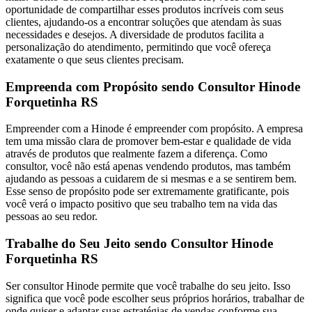
oportunidade de compartilhar esses produtos incríveis com seus
clientes, ajudando-os a encontrar soluções que atendam às suas
necessidades e desejos. A diversidade de produtos facilita a
personalização do atendimento, permitindo que você ofereça
exatamente o que seus clientes precisam.
Empreenda com Propósito sendo Consultor Hinode
Forquetinha RS
Empreender com a Hinode é empreender com propósito. A empresa
tem uma missão clara de promover bem-estar e qualidade de vida
através de produtos que realmente fazem a diferença. Como
consultor, você não está apenas vendendo produtos, mas também
ajudando as pessoas a cuidarem de si mesmas e a se sentirem bem.
Esse senso de propósito pode ser extremamente gratificante, pois
você verá o impacto positivo que seu trabalho tem na vida das
pessoas ao seu redor.
Trabalhe do Seu Jeito sendo Consultor Hinode
Forquetinha RS
Ser consultor Hinode permite que você trabalhe do seu jeito. Isso
significa que você pode escolher seus próprios horários, trabalhar de
onde quiser e adaptar suas estratégias de vendas conforme sua