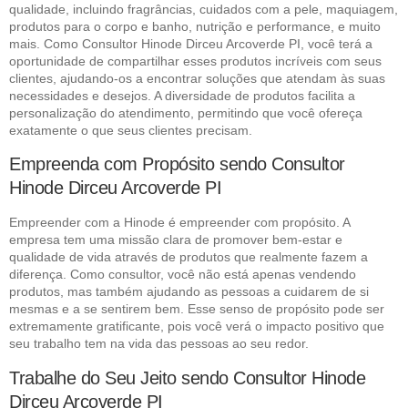
qualidade, incluindo fragrâncias, cuidados com a pele, maquiagem,
produtos para o corpo e banho, nutrição e performance, e muito
mais. Como Consultor Hinode Dirceu Arcoverde PI, você terá a
oportunidade de compartilhar esses produtos incríveis com seus
clientes, ajudando-os a encontrar soluções que atendam às suas
necessidades e desejos. A diversidade de produtos facilita a
personalização do atendimento, permitindo que você ofereça
exatamente o que seus clientes precisam.
Empreenda com Propósito sendo Consultor
Hinode Dirceu Arcoverde PI
Empreender com a Hinode é empreender com propósito. A
empresa tem uma missão clara de promover bem-estar e
qualidade de vida através de produtos que realmente fazem a
diferença. Como consultor, você não está apenas vendendo
produtos, mas também ajudando as pessoas a cuidarem de si
mesmas e a se sentirem bem. Esse senso de propósito pode ser
extremamente gratificante, pois você verá o impacto positivo que
seu trabalho tem na vida das pessoas ao seu redor.
Trabalhe do Seu Jeito sendo Consultor Hinode
Dirceu Arcoverde PI