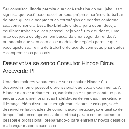
Ser consultor Hinode permite que você trabalhe do seu jeito. Isso
significa que você pode escolher seus próprios horários, trabalhar
de onde quiser e adaptar suas estratégias de vendas conforme
sua conveniência. Essa flexibilidade é ideal para quem deseja
equilibrar trabalho e vida pessoal, seja você um estudante, uma
mãe ocupada ou alguém em busca de uma segunda renda. A
autonomia que vem com esse modelo de negócio permite que
você ajuste sua rotina de trabalho de acordo com suas prioridades
e compromissos pessoais.
Desenvolva-se sendo Consultor Hinode Dirceu
Arcoverde PI
Uma das maiores vantagens de ser consultor Hinode é o
desenvolvimento pessoal e profissional que você experimenta. A
Hinode oferece treinamentos, workshops e suporte contínuo para
ajudar você a melhorar suas habilidades de vendas, marketing e
liderança. Além disso, ao interagir com clientes e colegas, você
desenvolve habilidades de comunicação, negociação e gestão de
tempo. Todo esse aprendizado contribui para o seu crescimento
pessoal e profissional, preparando-o para enfrentar novos desafios
e alcançar maiores sucessos.