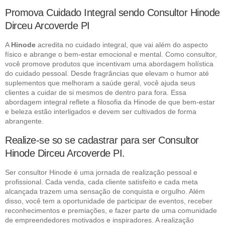
Promova Cuidado Integral sendo Consultor Hinode
Dirceu Arcoverde PI
A
Hinode
acredita no cuidado integral, que vai além do aspecto
físico e abrange o bem-estar emocional e mental. Como consultor,
você promove produtos que incentivam uma abordagem holística
do cuidado pessoal. Desde fragrâncias que elevam o humor até
suplementos que melhoram a saúde geral, você ajuda seus
clientes a cuidar de si mesmos de dentro para fora. Essa
abordagem integral reflete a filosofia da Hinode de que bem-estar
e beleza estão interligados e devem ser cultivados de forma
abrangente.
Realize-se so se cadastrar para ser Consultor
Hinode Dirceu Arcoverde PI.
Ser consultor Hinode é uma jornada de realização pessoal e
profissional. Cada venda, cada cliente satisfeito e cada meta
alcançada trazem uma sensação de conquista e orgulho. Além
disso, você tem a oportunidade de participar de eventos, receber
reconhecimentos e premiações, e fazer parte de uma comunidade
de empreendedores motivados e inspiradores. A realização