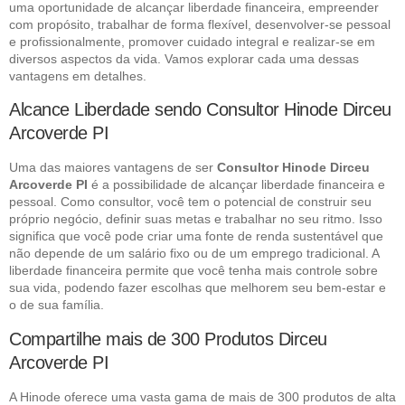
uma oportunidade de alcançar liberdade financeira, empreender
com propósito, trabalhar de forma flexível, desenvolver-se pessoal
e profissionalmente, promover cuidado integral e realizar-se em
diversos aspectos da vida. Vamos explorar cada uma dessas
vantagens em detalhes.
Alcance Liberdade sendo Consultor Hinode Dirceu
Arcoverde PI
Uma das maiores vantagens de ser
Consultor Hinode Dirceu
Arcoverde PI
é a possibilidade de alcançar liberdade financeira e
pessoal. Como consultor, você tem o potencial de construir seu
próprio negócio, definir suas metas e trabalhar no seu ritmo. Isso
significa que você pode criar uma fonte de renda sustentável que
não depende de um salário fixo ou de um emprego tradicional. A
liberdade financeira permite que você tenha mais controle sobre
sua vida, podendo fazer escolhas que melhorem seu bem-estar e
o de sua família.
Compartilhe mais de 300 Produtos Dirceu
Arcoverde PI
A Hinode oferece uma vasta gama de mais de 300 produtos de alta