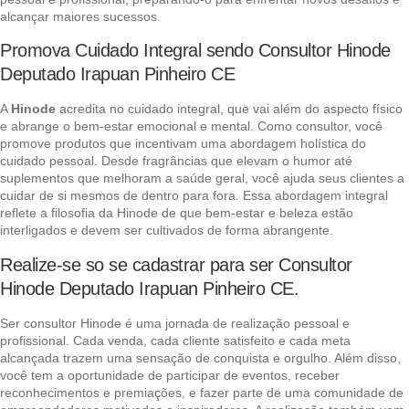
alcançar maiores sucessos.
Promova Cuidado Integral sendo Consultor Hinode
Deputado Irapuan Pinheiro CE
A
Hinode
acredita no cuidado integral, que vai além do aspecto físico
e abrange o bem-estar emocional e mental. Como consultor, você
promove produtos que incentivam uma abordagem holística do
cuidado pessoal. Desde fragrâncias que elevam o humor até
suplementos que melhoram a saúde geral, você ajuda seus clientes a
cuidar de si mesmos de dentro para fora. Essa abordagem integral
reflete a filosofia da Hinode de que bem-estar e beleza estão
interligados e devem ser cultivados de forma abrangente.
Realize-se so se cadastrar para ser Consultor
Hinode Deputado Irapuan Pinheiro CE.
Ser consultor Hinode é uma jornada de realização pessoal e
profissional. Cada venda, cada cliente satisfeito e cada meta
alcançada trazem uma sensação de conquista e orgulho. Além disso,
você tem a oportunidade de participar de eventos, receber
reconhecimentos e premiações, e fazer parte de uma comunidade de