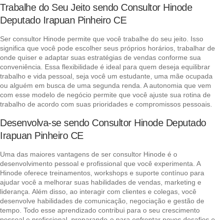
Trabalhe do Seu Jeito sendo Consultor Hinode
Deputado Irapuan Pinheiro CE
Ser consultor Hinode permite que você trabalhe do seu jeito. Isso
significa que você pode escolher seus próprios horários, trabalhar de
onde quiser e adaptar suas estratégias de vendas conforme sua
conveniência. Essa flexibilidade é ideal para quem deseja equilibrar
trabalho e vida pessoal, seja você um estudante, uma mãe ocupada
ou alguém em busca de uma segunda renda. A autonomia que vem
com esse modelo de negócio permite que você ajuste sua rotina de
trabalho de acordo com suas prioridades e compromissos pessoais.
Desenvolva-se sendo Consultor Hinode Deputado
Irapuan Pinheiro CE
Uma das maiores vantagens de ser consultor Hinode é o
desenvolvimento pessoal e profissional que você experimenta. A
Hinode oferece treinamentos, workshops e suporte contínuo para
ajudar você a melhorar suas habilidades de vendas, marketing e
liderança. Além disso, ao interagir com clientes e colegas, você
desenvolve habilidades de comunicação, negociação e gestão de
tempo. Todo esse aprendizado contribui para o seu crescimento
pessoal e profissional, preparando-o para enfrentar novos desafios e