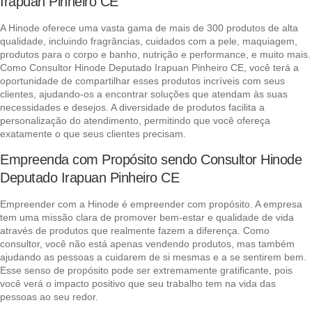
Irapuan Pinheiro CE
A Hinode oferece uma vasta gama de mais de 300 produtos de alta
qualidade, incluindo fragrâncias, cuidados com a pele, maquiagem,
produtos para o corpo e banho, nutrição e performance, e muito mais.
Como Consultor Hinode Deputado Irapuan Pinheiro CE, você terá a
oportunidade de compartilhar esses produtos incríveis com seus
clientes, ajudando-os a encontrar soluções que atendam às suas
necessidades e desejos. A diversidade de produtos facilita a
personalização do atendimento, permitindo que você ofereça
exatamente o que seus clientes precisam.
Empreenda com Propósito sendo Consultor Hinode
Deputado Irapuan Pinheiro CE
Empreender com a Hinode é empreender com propósito. A empresa
tem uma missão clara de promover bem-estar e qualidade de vida
através de produtos que realmente fazem a diferença. Como
consultor, você não está apenas vendendo produtos, mas também
ajudando as pessoas a cuidarem de si mesmas e a se sentirem bem.
Esse senso de propósito pode ser extremamente gratificante, pois
você verá o impacto positivo que seu trabalho tem na vida das
pessoas ao seu redor.