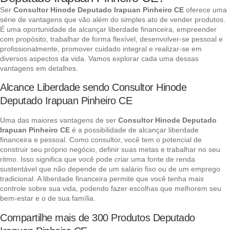
Ser
Consultor Hinode Deputado Irapuan Pinheiro CE
oferece uma
série de vantagens que vão além do simples ato de vender produtos.
É uma oportunidade de alcançar liberdade financeira, empreender
com propósito, trabalhar de forma flexível, desenvolver-se pessoal e
profissionalmente, promover cuidado integral e realizar-se em
diversos aspectos da vida. Vamos explorar cada uma dessas
vantagens em detalhes.
Alcance Liberdade sendo Consultor Hinode
Deputado Irapuan Pinheiro CE
Uma das maiores vantagens de ser
Consultor Hinode Deputado
Irapuan Pinheiro CE
é a possibilidade de alcançar liberdade
financeira e pessoal. Como consultor, você tem o potencial de
construir seu próprio negócio, definir suas metas e trabalhar no seu
ritmo. Isso significa que você pode criar uma fonte de renda
sustentável que não depende de um salário fixo ou de um emprego
tradicional. A liberdade financeira permite que você tenha mais
controle sobre sua vida, podendo fazer escolhas que melhorem seu
bem-estar e o de sua família.
Compartilhe mais de 300 Produtos Deputado