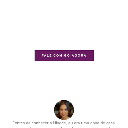
FALE COMIGO AGORA
"Antes de conhecer a Hinode, eu era uma dona de casa