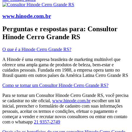
www.hinode.com.br
Perguntas e respostas para: Consultor
Hinode Cerro Grande RS
O que é a Hinode Cerro Grande RS?
A Hinode é uma empresa brasileira de marketing multinível que
oferece uma ampla gama de produtos de beleza, bem-estar e
cuidados pessoais. Fundada em 1988, a empresa opera tanto no
Brasil quanto em outros países da América Latina​ Cerro Grande RS
Como se tornar um Consultor Hinode Cerro Grande RS?
Para se tornar um Consultor Hinode Cerro Grande RS, você precisa
se cadastrar no site oficial,
www.hinode.com.br
escolher um kit
inicial, preencher o formulário de cadastro com suas informações
pessoais, aceitar os termos e condições, efetuar o pagamento e
começar a vender e recrutar novos consultores​ ou entrar em contato
com o whatsapp
21 9357-2749
Quais são os benefícios de ser um consultor Hinode Cerro Grande