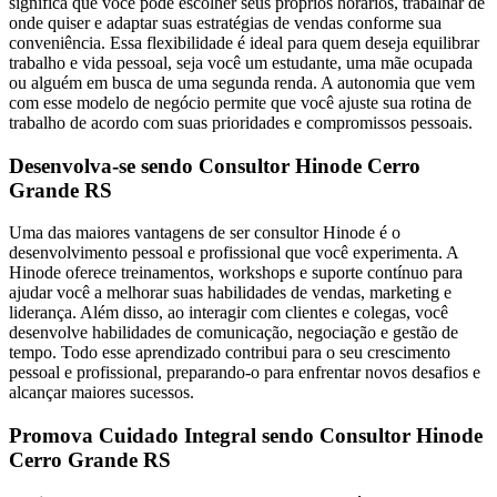
significa que você pode escolher seus próprios horários, trabalhar de
onde quiser e adaptar suas estratégias de vendas conforme sua
conveniência. Essa flexibilidade é ideal para quem deseja equilibrar
trabalho e vida pessoal, seja você um estudante, uma mãe ocupada
ou alguém em busca de uma segunda renda. A autonomia que vem
com esse modelo de negócio permite que você ajuste sua rotina de
trabalho de acordo com suas prioridades e compromissos pessoais.
Desenvolva-se sendo Consultor Hinode Cerro
Grande RS
Uma das maiores vantagens de ser consultor Hinode é o
desenvolvimento pessoal e profissional que você experimenta. A
Hinode oferece treinamentos, workshops e suporte contínuo para
ajudar você a melhorar suas habilidades de vendas, marketing e
liderança. Além disso, ao interagir com clientes e colegas, você
desenvolve habilidades de comunicação, negociação e gestão de
tempo. Todo esse aprendizado contribui para o seu crescimento
pessoal e profissional, preparando-o para enfrentar novos desafios e
alcançar maiores sucessos.
Promova Cuidado Integral sendo Consultor Hinode
Cerro Grande RS