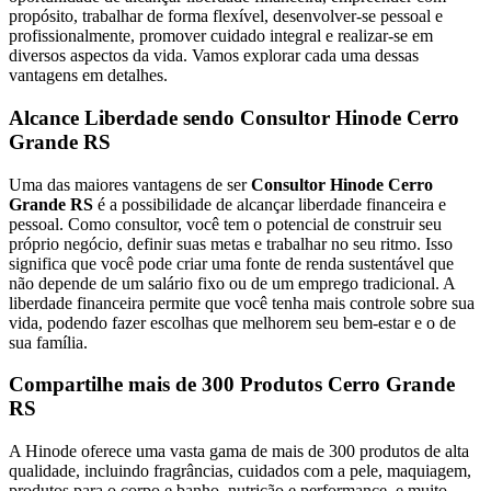
propósito, trabalhar de forma flexível, desenvolver-se pessoal e
profissionalmente, promover cuidado integral e realizar-se em
diversos aspectos da vida. Vamos explorar cada uma dessas
vantagens em detalhes.
Alcance Liberdade sendo Consultor Hinode Cerro
Grande RS
Uma das maiores vantagens de ser
Consultor Hinode Cerro
Grande RS
é a possibilidade de alcançar liberdade financeira e
pessoal. Como consultor, você tem o potencial de construir seu
próprio negócio, definir suas metas e trabalhar no seu ritmo. Isso
significa que você pode criar uma fonte de renda sustentável que
não depende de um salário fixo ou de um emprego tradicional. A
liberdade financeira permite que você tenha mais controle sobre sua
vida, podendo fazer escolhas que melhorem seu bem-estar e o de
sua família.
Compartilhe mais de 300 Produtos Cerro Grande
RS
A Hinode oferece uma vasta gama de mais de 300 produtos de alta
qualidade, incluindo fragrâncias, cuidados com a pele, maquiagem,
produtos para o corpo e banho, nutrição e performance, e muito