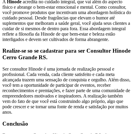
A
Hinode
acredita no cuidado integral, que vai além do aspecto
físico e abrange o bem-estar emocional e mental. Como consultor,
você promove produtos que incentivam uma abordagem holística do
cuidado pessoal. Desde fragrâncias que elevam o humor até
suplementos que melhoram a saúde geral, você ajuda seus clientes a
cuidar de si mesmos de dentro para fora. Essa abordagem integral
reflete a filosofia da Hinode de que bem-estar e beleza estão
interligados e devem ser cultivados de forma abrangente.
Realize-se so se cadastrar para ser Consultor Hinode
Cerro Grande RS.
Ser consultor Hinode é uma jornada de realização pessoal e
profissional. Cada venda, cada cliente satisfeito e cada meta
alcançada trazem uma sensação de conquista e orgulho. Além disso,
você tem a oportunidade de participar de eventos, receber
reconhecimentos e premiações, e fazer parte de uma comunidade de
empreendedores motivados e inspiradores. A realização também
vem do fato de que você está construindo algo próprio, algo que
pode crescer e se tornar uma fonte de renda e satisfação por muitos
anos.
Conclusão