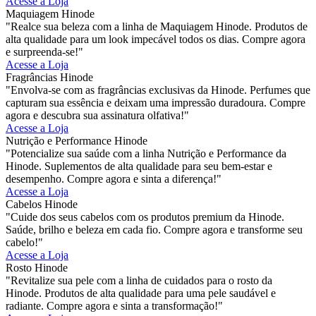
Acesse a Loja
Maquiagem Hinode
"Realce sua beleza com a linha de Maquiagem Hinode. Produtos de
alta qualidade para um look impecável todos os dias. Compre agora
e surpreenda-se!"
Acesse a Loja
Fragrâncias Hinode
"Envolva-se com as fragrâncias exclusivas da Hinode. Perfumes que
capturam sua essência e deixam uma impressão duradoura. Compre
agora e descubra sua assinatura olfativa!"
Acesse a Loja
Nutrição e Performance Hinode
"Potencialize sua saúde com a linha Nutrição e Performance da
Hinode. Suplementos de alta qualidade para seu bem-estar e
desempenho. Compre agora e sinta a diferença!"
Acesse a Loja
Cabelos Hinode
"Cuide dos seus cabelos com os produtos premium da Hinode.
Saúde, brilho e beleza em cada fio. Compre agora e transforme seu
cabelo!"
Acesse a Loja
Rosto Hinode
"Revitalize sua pele com a linha de cuidados para o rosto da
Hinode. Produtos de alta qualidade para uma pele saudável e
radiante. Compre agora e sinta a transformação!"