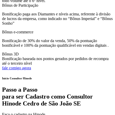
todo volume até o 6º nível.
Bônus de Participação
Bonificação paga aos Diamantes e níveis acima, referente à divisão
de lucros da empresa, como indicado no “Bônus Imperial” e “Bônus
Sonho”
Bônus e-commerce
Bonificação de 30% do valor da venda, 50% da pontuação
bonificável e 100% da pontuação qualificável em vendas digitais .
Bônus 3D
Bonificação baseada nos pontos gerados por pedidos de recompra
até o terceiro nível
fale comigo agora
Inicio Consultor Hinode
Passo a Passo
para ser Cadastro como Consultor
Hinode Cedro de São João SE
Faça o cadastro na Hinode