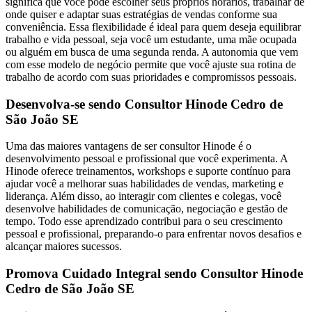
significa que você pode escolher seus próprios horários, trabalhar de
onde quiser e adaptar suas estratégias de vendas conforme sua
conveniência. Essa flexibilidade é ideal para quem deseja equilibrar
trabalho e vida pessoal, seja você um estudante, uma mãe ocupada
ou alguém em busca de uma segunda renda. A autonomia que vem
com esse modelo de negócio permite que você ajuste sua rotina de
trabalho de acordo com suas prioridades e compromissos pessoais.
Desenvolva-se sendo Consultor Hinode Cedro de
São João SE
Uma das maiores vantagens de ser consultor Hinode é o
desenvolvimento pessoal e profissional que você experimenta. A
Hinode oferece treinamentos, workshops e suporte contínuo para
ajudar você a melhorar suas habilidades de vendas, marketing e
liderança. Além disso, ao interagir com clientes e colegas, você
desenvolve habilidades de comunicação, negociação e gestão de
tempo. Todo esse aprendizado contribui para o seu crescimento
pessoal e profissional, preparando-o para enfrentar novos desafios e
alcançar maiores sucessos.
Promova Cuidado Integral sendo Consultor Hinode
Cedro de São João SE