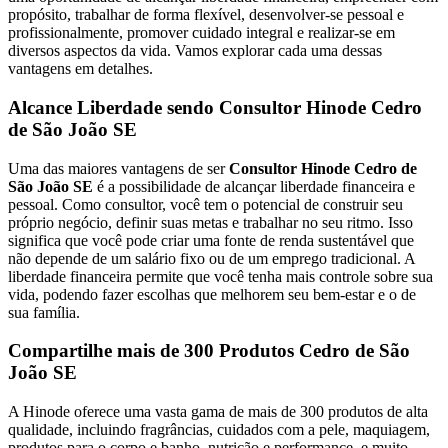
propósito, trabalhar de forma flexível, desenvolver-se pessoal e
profissionalmente, promover cuidado integral e realizar-se em
diversos aspectos da vida. Vamos explorar cada uma dessas
vantagens em detalhes.
Alcance Liberdade sendo Consultor Hinode Cedro
de São João SE
Uma das maiores vantagens de ser
Consultor Hinode Cedro de
São João SE
é a possibilidade de alcançar liberdade financeira e
pessoal. Como consultor, você tem o potencial de construir seu
próprio negócio, definir suas metas e trabalhar no seu ritmo. Isso
significa que você pode criar uma fonte de renda sustentável que
não depende de um salário fixo ou de um emprego tradicional. A
liberdade financeira permite que você tenha mais controle sobre sua
vida, podendo fazer escolhas que melhorem seu bem-estar e o de
sua família.
Compartilhe mais de 300 Produtos Cedro de São
João SE
A Hinode oferece uma vasta gama de mais de 300 produtos de alta
qualidade, incluindo fragrâncias, cuidados com a pele, maquiagem,
produtos para o corpo e banho, nutrição e performance, e muito