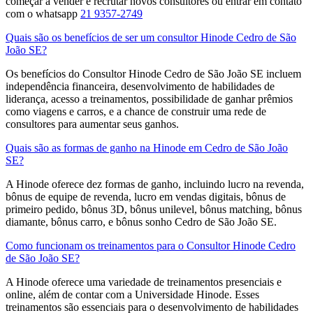
começar a vender e recrutar novos consultores​ ou entrar em contato
com o whatsapp
21 9357-2749
Quais são os benefícios de ser um consultor Hinode Cedro de São
João SE?
Os benefícios do Consultor Hinode Cedro de São João SE incluem
independência financeira, desenvolvimento de habilidades de
liderança, acesso a treinamentos, possibilidade de ganhar prêmios
como viagens e carros, e a chance de construir uma rede de
consultores para aumentar seus ganhos.
Quais são as formas de ganho na Hinode em Cedro de São João
SE?
A Hinode oferece dez formas de ganho, incluindo lucro na revenda,
bônus de equipe de revenda, lucro em vendas digitais, bônus de
primeiro pedido, bônus 3D, bônus unilevel, bônus matching, bônus
diamante, bônus carro, e bônus sonho Cedro de São João SE.
Como funcionam os treinamentos para o Consultor Hinode Cedro
de São João SE?
A Hinode oferece uma variedade de treinamentos presenciais e
online, além de contar com a Universidade Hinode. Esses
treinamentos são essenciais para o desenvolvimento de habilidades