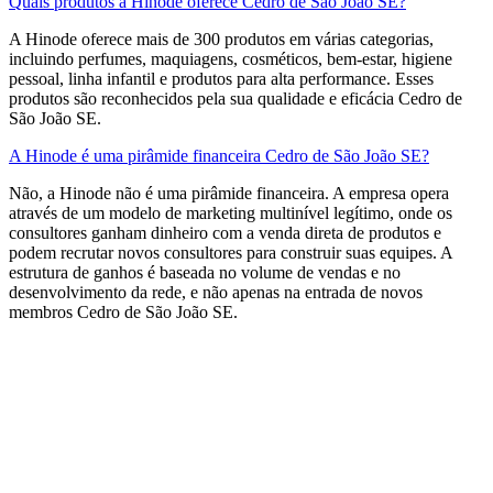
Quais produtos a Hinode oferece Cedro de São João SE?
A Hinode oferece mais de 300 produtos em várias categorias,
incluindo perfumes, maquiagens, cosméticos, bem-estar, higiene
pessoal, linha infantil e produtos para alta performance. Esses
produtos são reconhecidos pela sua qualidade e eficácia Cedro de
São João SE.
A Hinode é uma pirâmide financeira Cedro de São João SE?
Não, a Hinode não é uma pirâmide financeira. A empresa opera
através de um modelo de marketing multinível legítimo, onde os
consultores ganham dinheiro com a venda direta de produtos e
podem recrutar novos consultores para construir suas equipes. A
estrutura de ganhos é baseada no volume de vendas e no
desenvolvimento da rede, e não apenas na entrada de novos
membros​ Cedro de São João SE.