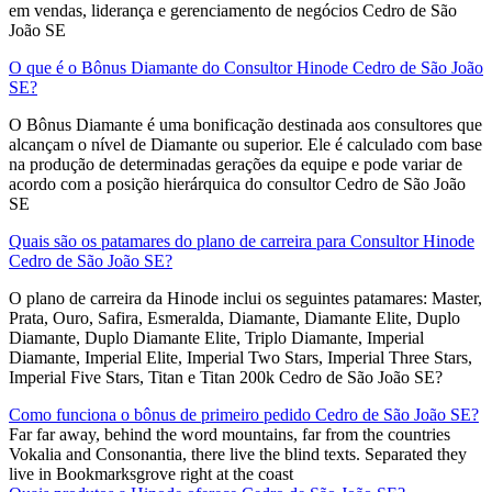
em vendas, liderança e gerenciamento de negócios Cedro de São
João SE
O que é o Bônus Diamante do Consultor Hinode Cedro de São João
SE?
O Bônus Diamante é uma bonificação destinada aos consultores que
alcançam o nível de Diamante ou superior. Ele é calculado com base
na produção de determinadas gerações da equipe e pode variar de
acordo com a posição hierárquica do consultor Cedro de São João
SE
Quais são os patamares do plano de carreira para Consultor Hinode
Cedro de São João SE?
O plano de carreira da Hinode inclui os seguintes patamares: Master,
Prata, Ouro, Safira, Esmeralda, Diamante, Diamante Elite, Duplo
Diamante, Duplo Diamante Elite, Triplo Diamante, Imperial
Diamante, Imperial Elite, Imperial Two Stars, Imperial Three Stars,
Imperial Five Stars, Titan e Titan 200k Cedro de São João SE?
Como funciona o bônus de primeiro pedido Cedro de São João SE?
Far far away, behind the word mountains, far from the countries
Vokalia and Consonantia, there live the blind texts. Separated they
live in Bookmarksgrove right at the coast