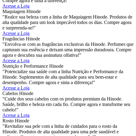
Compre agora e sinta a diferença!"
Acesse a Loja
Maquiagem Hinode
"Realce sua beleza com a linha de Maquiagem Hinode. Produtos de
alta qualidade para um look impecável todos os dias. Compre agora
e surpreenda-se!"
Acesse a Loja
Fragrâncias Hinode
"Envolva-se com as fragrâncias exclusivas da Hinode. Perfumes que
capturam sua essência e deixam uma impressão duradoura. Compre
agora e descubra sua assinatura olfativa!"
Acesse a Loja
Nutrição e Performance Hinode
"Potencialize sua saúde com a linha Nutrição e Performance da
Hinode. Suplementos de alta qualidade para seu bem-estar e
desempenho. Compre agora e sinta a diferença!"
Acesse a Loja
Cabelos Hinode
"Cuide dos seus cabelos com os produtos premium da Hinode.
Saúde, brilho e beleza em cada fio. Compre agora e transforme seu
cabelo!"
Acesse a Loja
Rosto Hinode
"Revitalize sua pele com a linha de cuidados para o rosto da
Hinode. Produtos de alta qualidade para uma pele saudável e