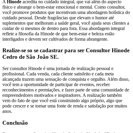
A
Hinode
acredita no cuidado integral, que vai além do aspecto
físico e abrange o bem-estar emocional e mental. Como consultor,
você promove produtos que incentivam uma abordagem holística do
cuidado pessoal. Desde fragrâncias que elevam o humor até
suplementos que melhoram a saúde geral, você ajuda seus clientes a
cuidar de si mesmos de dentro para fora. Essa abordagem integral
reflete a filosofia da Hinode de que bem-estar e beleza estão
interligados e devem ser cultivados de forma abrangente.
Realize-se so se cadastrar para ser Consultor Hinode
Cedro de São João SE.
Ser consultor Hinode é uma jornada de realização pessoal e
profissional. Cada venda, cada cliente satisfeito e cada meta
alcançada trazem uma sensação de conquista e orgulho. Além disso,
você tem a oportunidade de participar de eventos, receber
reconhecimentos e premiações, e fazer parte de uma comunidade de
empreendedores motivados e inspiradores. A realização também
vem do fato de que você está construindo algo próprio, algo que
pode crescer e se tornar uma fonte de renda e satisfação por muitos
anos.
Conclusão