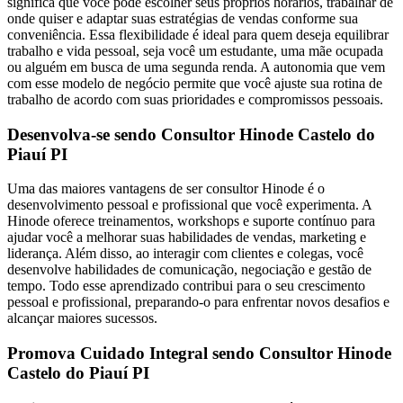
significa que você pode escolher seus próprios horários, trabalhar de
onde quiser e adaptar suas estratégias de vendas conforme sua
conveniência. Essa flexibilidade é ideal para quem deseja equilibrar
trabalho e vida pessoal, seja você um estudante, uma mãe ocupada
ou alguém em busca de uma segunda renda. A autonomia que vem
com esse modelo de negócio permite que você ajuste sua rotina de
trabalho de acordo com suas prioridades e compromissos pessoais.
Desenvolva-se sendo Consultor Hinode Castelo do
Piauí PI
Uma das maiores vantagens de ser consultor Hinode é o
desenvolvimento pessoal e profissional que você experimenta. A
Hinode oferece treinamentos, workshops e suporte contínuo para
ajudar você a melhorar suas habilidades de vendas, marketing e
liderança. Além disso, ao interagir com clientes e colegas, você
desenvolve habilidades de comunicação, negociação e gestão de
tempo. Todo esse aprendizado contribui para o seu crescimento
pessoal e profissional, preparando-o para enfrentar novos desafios e
alcançar maiores sucessos.
Promova Cuidado Integral sendo Consultor Hinode
Castelo do Piauí PI