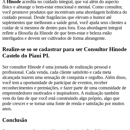
A
Hinode
acredita no cuidado integral, que vai além do aspecto
físico e abrange o bem-estar emocional e mental. Como consultor,
você promove produtos que incentivam uma abordagem holística do
cuidado pessoal. Desde fragrâncias que elevam o humor até
suplementos que melhoram a saúde geral, você ajuda seus clientes a
cuidar de si mesmos de dentro para fora. Essa abordagem integral
reflete a filosofia da Hinode de que bem-estar e beleza estão
interligados e devem ser cultivados de forma abrangente.
Realize-se so se cadastrar para ser Consultor Hinode
Castelo do Piauí PI.
Ser consultor Hinode é uma jornada de realização pessoal e
profissional. Cada venda, cada cliente satisfeito e cada meta
alcançada trazem uma sensação de conquista e orgulho. Além disso,
você tem a oportunidade de participar de eventos, receber
reconhecimentos e premiações, e fazer parte de uma comunidade de
empreendedores motivados e inspiradores. A realização também
vem do fato de que você está construindo algo próprio, algo que
pode crescer e se tornar uma fonte de renda e satisfação por muitos
anos.
Conclusão