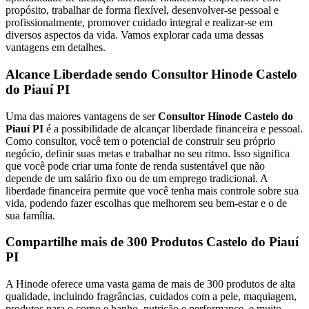
propósito, trabalhar de forma flexível, desenvolver-se pessoal e
profissionalmente, promover cuidado integral e realizar-se em
diversos aspectos da vida. Vamos explorar cada uma dessas
vantagens em detalhes.
Alcance Liberdade sendo Consultor Hinode Castelo
do Piauí PI
Uma das maiores vantagens de ser
Consultor Hinode Castelo do
Piauí PI
é a possibilidade de alcançar liberdade financeira e pessoal.
Como consultor, você tem o potencial de construir seu próprio
negócio, definir suas metas e trabalhar no seu ritmo. Isso significa
que você pode criar uma fonte de renda sustentável que não
depende de um salário fixo ou de um emprego tradicional. A
liberdade financeira permite que você tenha mais controle sobre sua
vida, podendo fazer escolhas que melhorem seu bem-estar e o de
sua família.
Compartilhe mais de 300 Produtos Castelo do Piauí
PI
A Hinode oferece uma vasta gama de mais de 300 produtos de alta
qualidade, incluindo fragrâncias, cuidados com a pele, maquiagem,
produtos para o corpo e banho, nutrição e performance, e muito