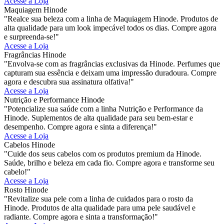
Acesse a Loja
Maquiagem Hinode
"Realce sua beleza com a linha de Maquiagem Hinode. Produtos de
alta qualidade para um look impecável todos os dias. Compre agora
e surpreenda-se!"
Acesse a Loja
Fragrâncias Hinode
"Envolva-se com as fragrâncias exclusivas da Hinode. Perfumes que
capturam sua essência e deixam uma impressão duradoura. Compre
agora e descubra sua assinatura olfativa!"
Acesse a Loja
Nutrição e Performance Hinode
"Potencialize sua saúde com a linha Nutrição e Performance da
Hinode. Suplementos de alta qualidade para seu bem-estar e
desempenho. Compre agora e sinta a diferença!"
Acesse a Loja
Cabelos Hinode
"Cuide dos seus cabelos com os produtos premium da Hinode.
Saúde, brilho e beleza em cada fio. Compre agora e transforme seu
cabelo!"
Acesse a Loja
Rosto Hinode
"Revitalize sua pele com a linha de cuidados para o rosto da
Hinode. Produtos de alta qualidade para uma pele saudável e
radiante. Compre agora e sinta a transformação!"