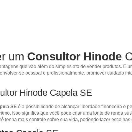
er um
Consultor Hinode
C
antagens que vão além do simples ato de vender produtos. É um
senvolver-se pessoal e profissionalmente, promover cuidado int
ultor Hinode Capela SE
pela SE
é a possibilidade de alcançar liberdade financeira e p
 ritmo. Isso significa que você pode criar uma fonte de renda s
ocê tenha mais controle sobre sua vida, podendo fazer escolhas