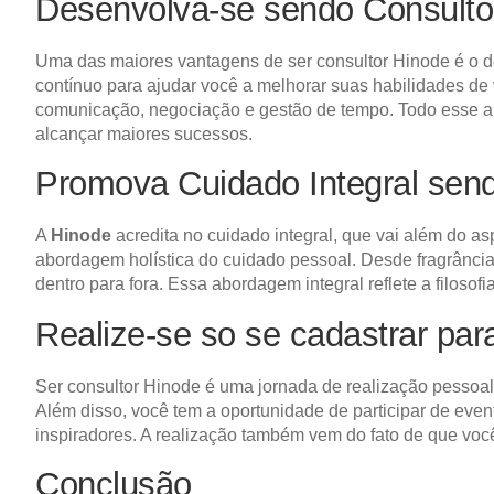
Desenvolva-se sendo Consulto
Uma das maiores vantagens de ser consultor Hinode é o d
contínuo para ajudar você a melhorar suas habilidades de 
comunicação, negociação e gestão de tempo. Todo esse apr
alcançar maiores sucessos.
Promova Cuidado Integral sen
A
Hinode
acredita no cuidado integral, que vai além do a
abordagem holística do cuidado pessoal. Desde fragrânci
dentro para fora. Essa abordagem integral reflete a filoso
Realize-se so se cadastrar par
Ser consultor Hinode é uma jornada de realização pessoal
Além disso, você tem a oportunidade de participar de ev
inspiradores. A realização também vem do fato de que você
Conclusão