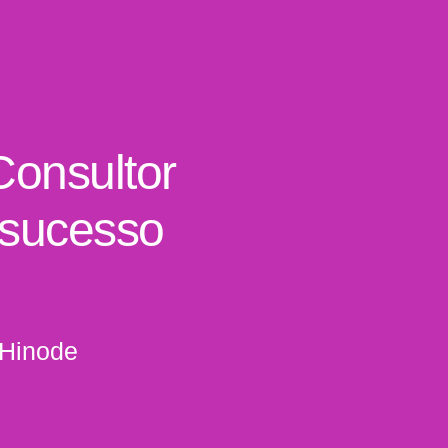
Consultor
 sucesso
 Hinode