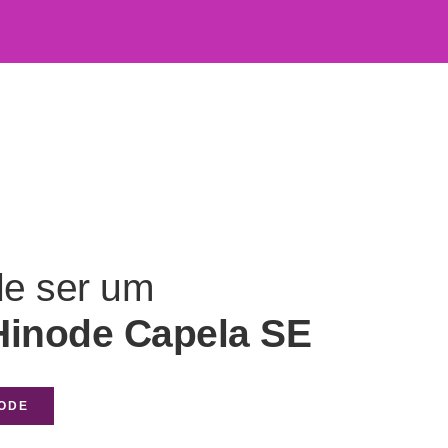
de ser um
Hinode Capela SE
NODE