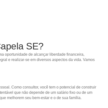
apela SE?
a oportunidade de alcançar liberdade financeira,
egral e realizar-se em diversos aspectos da vida. Vamos
essoal. Como consultor, você tem o potencial de construir
ustentável que não depende de um salário fixo ou de um
 que melhorem seu bem-estar e o de sua família.