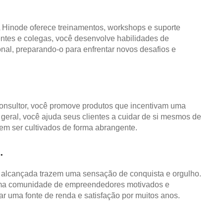
 Hinode oferece treinamentos, workshops e suporte
ientes e colegas, você desenvolve habilidades de
nal, preparando-o para enfrentar novos desafios e
consultor, você promove produtos que incentivam uma
eral, você ajuda seus clientes a cuidar de si mesmos de
vem ser cultivados de forma abrangente.
.
ta alcançada trazem uma sensação de conquista e orgulho.
e uma comunidade de empreendedores motivados e
ar uma fonte de renda e satisfação por muitos anos.