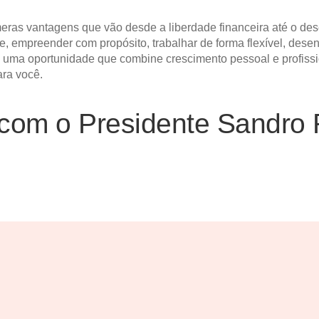
ras vantagens que vão desde a liberdade financeira até o des
, empreender com propósito, trabalhar de forma flexível, dese
o uma oportunidade que combine crescimento pessoal e profissi
ara você.
com o Presidente Sandro 