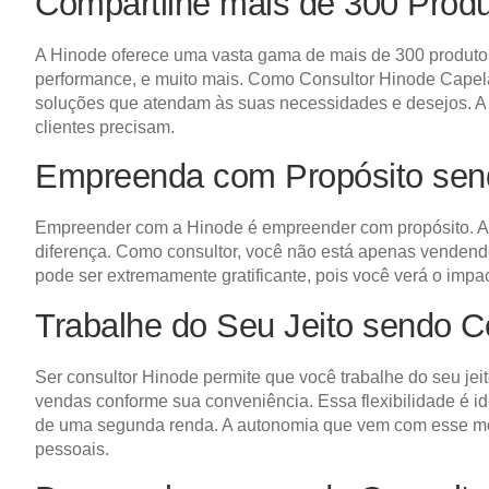
Compartilhe mais de 300 Prod
A Hinode oferece uma vasta gama de mais de 300 produtos 
performance, e muito mais. Como Consultor Hinode Capela 
soluções que atendam às suas necessidades e desejos. A d
clientes precisam.
Empreenda com Propósito sen
Empreender com a Hinode é empreender com propósito. A 
diferença. Como consultor, você não está apenas venden
pode ser extremamente gratificante, pois você verá o impa
Trabalhe do Seu Jeito sendo C
Ser consultor Hinode permite que você trabalhe do seu jeit
vendas conforme sua conveniência. Essa flexibilidade é i
de uma segunda renda. A autonomia que vem com esse mod
pessoais.