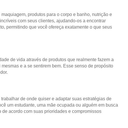
, maquiagem, produtos para o corpo e banho, nutrição e
ncríveis com seus clientes, ajudando-os a encontrar
nto, permitindo que você ofereça exatamente o que seus
ade de vida através de produtos que realmente fazem a
i mesmas e a se sentirem bem. Esse senso de propósito
dor.
, trabalhar de onde quiser e adaptar suas estratégias de
ja você um estudante, uma mãe ocupada ou alguém em busca
o de acordo com suas prioridades e compromissos