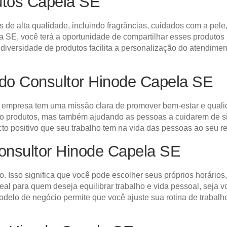
utos Capela SE
de alta qualidade, incluindo fragrâncias, cuidados com a pele
SE, você terá a oportunidade de compartilhar esses produtos i
iversidade de produtos facilita a personalização do atendime
do Consultor Hinode Capela SE
empresa tem uma missão clara de promover bem-estar e qualid
do produtos, mas também ajudando as pessoas a cuidarem de s
cto positivo que seu trabalho tem na vida das pessoas ao seu re
onsultor Hinode Capela SE
o. Isso significa que você pode escolher seus próprios horários
deal para quem deseja equilibrar trabalho e vida pessoal, se
elo de negócio permite que você ajuste sua rotina de trabalh