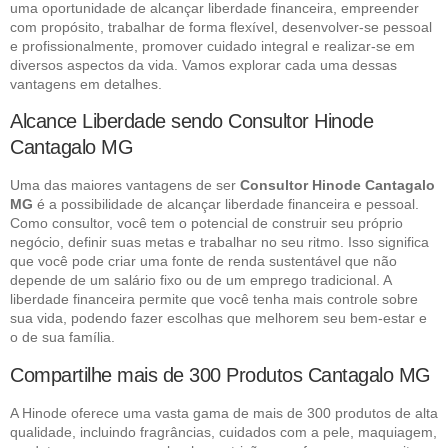
uma oportunidade de alcançar liberdade financeira, empreender
com propósito, trabalhar de forma flexível, desenvolver-se pessoal
e profissionalmente, promover cuidado integral e realizar-se em
diversos aspectos da vida. Vamos explorar cada uma dessas
vantagens em detalhes.
Alcance Liberdade sendo Consultor Hinode
Cantagalo MG
Uma das maiores vantagens de ser
Consultor Hinode Cantagalo
MG
é a possibilidade de alcançar liberdade financeira e pessoal.
Como consultor, você tem o potencial de construir seu próprio
negócio, definir suas metas e trabalhar no seu ritmo. Isso significa
que você pode criar uma fonte de renda sustentável que não
depende de um salário fixo ou de um emprego tradicional. A
liberdade financeira permite que você tenha mais controle sobre
sua vida, podendo fazer escolhas que melhorem seu bem-estar e
o de sua família.
Compartilhe mais de 300 Produtos Cantagalo MG
A Hinode oferece uma vasta gama de mais de 300 produtos de alta
qualidade, incluindo fragrâncias, cuidados com a pele, maquiagem,