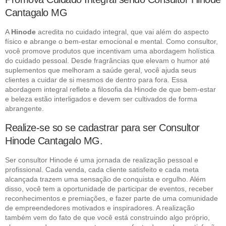
Cantagalo MG
A
Hinode
acredita no cuidado integral, que vai além do aspecto
físico e abrange o bem-estar emocional e mental. Como consultor,
você promove produtos que incentivam uma abordagem holística
do cuidado pessoal. Desde fragrâncias que elevam o humor até
suplementos que melhoram a saúde geral, você ajuda seus
clientes a cuidar de si mesmos de dentro para fora. Essa
abordagem integral reflete a filosofia da Hinode de que bem-estar
e beleza estão interligados e devem ser cultivados de forma
abrangente.
Realize-se so se cadastrar para ser Consultor
Hinode Cantagalo MG.
Ser consultor Hinode é uma jornada de realização pessoal e
profissional. Cada venda, cada cliente satisfeito e cada meta
alcançada trazem uma sensação de conquista e orgulho. Além
disso, você tem a oportunidade de participar de eventos, receber
reconhecimentos e premiações, e fazer parte de uma comunidade
de empreendedores motivados e inspiradores. A realização
também vem do fato de que você está construindo algo próprio,