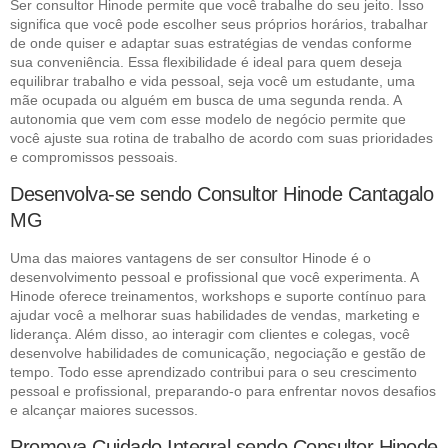
Ser consultor Hinode permite que você trabalhe do seu jeito. Isso
significa que você pode escolher seus próprios horários, trabalhar
de onde quiser e adaptar suas estratégias de vendas conforme
sua conveniência. Essa flexibilidade é ideal para quem deseja
equilibrar trabalho e vida pessoal, seja você um estudante, uma
mãe ocupada ou alguém em busca de uma segunda renda. A
autonomia que vem com esse modelo de negócio permite que
você ajuste sua rotina de trabalho de acordo com suas prioridades
e compromissos pessoais.
Desenvolva-se sendo Consultor Hinode Cantagalo
MG
Uma das maiores vantagens de ser consultor Hinode é o
desenvolvimento pessoal e profissional que você experimenta. A
Hinode oferece treinamentos, workshops e suporte contínuo para
ajudar você a melhorar suas habilidades de vendas, marketing e
liderança. Além disso, ao interagir com clientes e colegas, você
desenvolve habilidades de comunicação, negociação e gestão de
tempo. Todo esse aprendizado contribui para o seu crescimento
pessoal e profissional, preparando-o para enfrentar novos desafios
e alcançar maiores sucessos.
Promova Cuidado Integral sendo Consultor Hinode