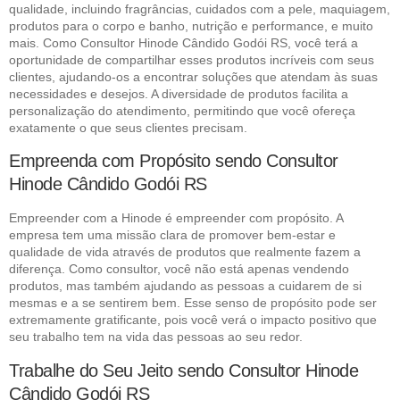
qualidade, incluindo fragrâncias, cuidados com a pele, maquiagem,
produtos para o corpo e banho, nutrição e performance, e muito
mais. Como Consultor Hinode Cândido Godói RS, você terá a
oportunidade de compartilhar esses produtos incríveis com seus
clientes, ajudando-os a encontrar soluções que atendam às suas
necessidades e desejos. A diversidade de produtos facilita a
personalização do atendimento, permitindo que você ofereça
exatamente o que seus clientes precisam.
Empreenda com Propósito sendo Consultor
Hinode Cândido Godói RS
Empreender com a Hinode é empreender com propósito. A
empresa tem uma missão clara de promover bem-estar e
qualidade de vida através de produtos que realmente fazem a
diferença. Como consultor, você não está apenas vendendo
produtos, mas também ajudando as pessoas a cuidarem de si
mesmas e a se sentirem bem. Esse senso de propósito pode ser
extremamente gratificante, pois você verá o impacto positivo que
seu trabalho tem na vida das pessoas ao seu redor.
Trabalhe do Seu Jeito sendo Consultor Hinode
Cândido Godói RS