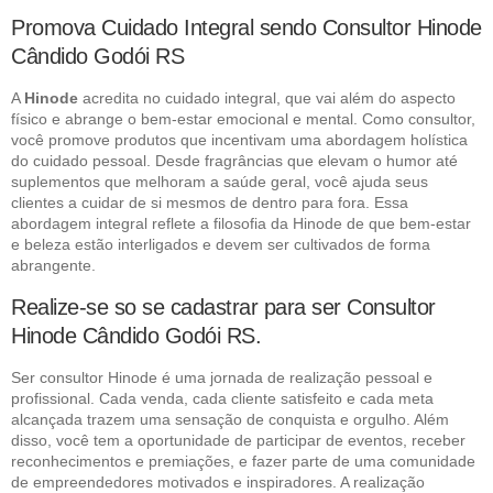
Promova Cuidado Integral sendo Consultor Hinode
Cândido Godói RS
A
Hinode
acredita no cuidado integral, que vai além do aspecto
físico e abrange o bem-estar emocional e mental. Como consultor,
você promove produtos que incentivam uma abordagem holística
do cuidado pessoal. Desde fragrâncias que elevam o humor até
suplementos que melhoram a saúde geral, você ajuda seus
clientes a cuidar de si mesmos de dentro para fora. Essa
abordagem integral reflete a filosofia da Hinode de que bem-estar
e beleza estão interligados e devem ser cultivados de forma
abrangente.
Realize-se so se cadastrar para ser Consultor
Hinode Cândido Godói RS.
Ser consultor Hinode é uma jornada de realização pessoal e
profissional. Cada venda, cada cliente satisfeito e cada meta
alcançada trazem uma sensação de conquista e orgulho. Além
disso, você tem a oportunidade de participar de eventos, receber
reconhecimentos e premiações, e fazer parte de uma comunidade
de empreendedores motivados e inspiradores. A realização