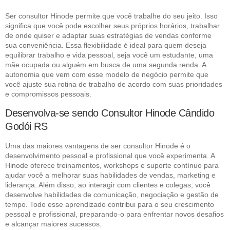
Ser consultor Hinode permite que você trabalhe do seu jeito. Isso
significa que você pode escolher seus próprios horários, trabalhar
de onde quiser e adaptar suas estratégias de vendas conforme
sua conveniência. Essa flexibilidade é ideal para quem deseja
equilibrar trabalho e vida pessoal, seja você um estudante, uma
mãe ocupada ou alguém em busca de uma segunda renda. A
autonomia que vem com esse modelo de negócio permite que
você ajuste sua rotina de trabalho de acordo com suas prioridades
e compromissos pessoais.
Desenvolva-se sendo Consultor Hinode Cândido
Godói RS
Uma das maiores vantagens de ser consultor Hinode é o
desenvolvimento pessoal e profissional que você experimenta. A
Hinode oferece treinamentos, workshops e suporte contínuo para
ajudar você a melhorar suas habilidades de vendas, marketing e
liderança. Além disso, ao interagir com clientes e colegas, você
desenvolve habilidades de comunicação, negociação e gestão de
tempo. Todo esse aprendizado contribui para o seu crescimento
pessoal e profissional, preparando-o para enfrentar novos desafios
e alcançar maiores sucessos.