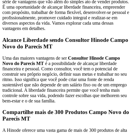
série de vantagens que vão além do simples ato de vender produtos.
É uma oportunidade de alcançar liberdade financeira, empreender
com propósito, trabalhar de forma flexível, desenvolver-se pessoal e
profissionalmente, promover cuidado integral e realizar-se em
diversos aspectos da vida. Vamos explorar cada uma dessas
vantagens em detalhes.
Alcance Liberdade sendo Consultor Hinode Campo
Novo do Parecis MT
Uma das maiores vantagens de ser
Consultor Hinode Campo
Novo do Parecis MT
é a possibilidade de alcançar liberdade
financeira e pessoal. Como consultor, você tem o potencial de
construir seu próprio negócio, definir suas metas e trabalhar no seu
ritmo. Isso significa que você pode criar uma fonte de renda
sustentável que não depende de um salário fixo ou de um emprego
tradicional. A liberdade financeira permite que você tenha mais
controle sobre sua vida, podendo fazer escolhas que melhorem seu
bem-estar e o de sua família.
Compartilhe mais de 300 Produtos Campo Novo do
Parecis MT
A Hinode oferece uma vasta gama de mais de 300 produtos de alta