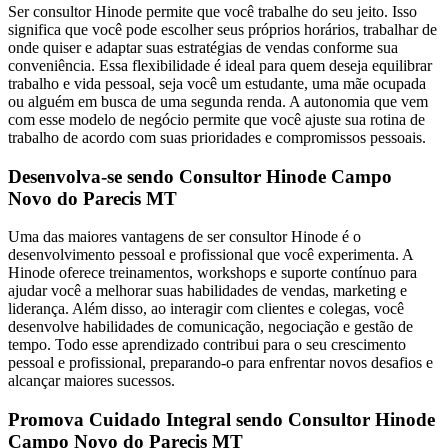
Ser consultor Hinode permite que você trabalhe do seu jeito. Isso
significa que você pode escolher seus próprios horários, trabalhar de
onde quiser e adaptar suas estratégias de vendas conforme sua
conveniência. Essa flexibilidade é ideal para quem deseja equilibrar
trabalho e vida pessoal, seja você um estudante, uma mãe ocupada
ou alguém em busca de uma segunda renda. A autonomia que vem
com esse modelo de negócio permite que você ajuste sua rotina de
trabalho de acordo com suas prioridades e compromissos pessoais.
Desenvolva-se sendo Consultor Hinode Campo
Novo do Parecis MT
Uma das maiores vantagens de ser consultor Hinode é o
desenvolvimento pessoal e profissional que você experimenta. A
Hinode oferece treinamentos, workshops e suporte contínuo para
ajudar você a melhorar suas habilidades de vendas, marketing e
liderança. Além disso, ao interagir com clientes e colegas, você
desenvolve habilidades de comunicação, negociação e gestão de
tempo. Todo esse aprendizado contribui para o seu crescimento
pessoal e profissional, preparando-o para enfrentar novos desafios e
alcançar maiores sucessos.
Promova Cuidado Integral sendo Consultor Hinode
Campo Novo do Parecis MT