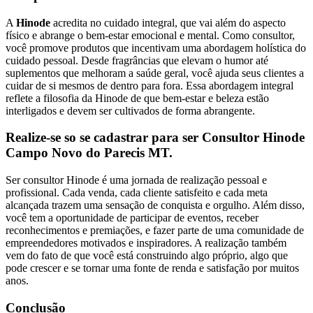
A
Hinode
acredita no cuidado integral, que vai além do aspecto
físico e abrange o bem-estar emocional e mental. Como consultor,
você promove produtos que incentivam uma abordagem holística do
cuidado pessoal. Desde fragrâncias que elevam o humor até
suplementos que melhoram a saúde geral, você ajuda seus clientes a
cuidar de si mesmos de dentro para fora. Essa abordagem integral
reflete a filosofia da Hinode de que bem-estar e beleza estão
interligados e devem ser cultivados de forma abrangente.
Realize-se so se cadastrar para ser Consultor Hinode
Campo Novo do Parecis MT.
Ser consultor Hinode é uma jornada de realização pessoal e
profissional. Cada venda, cada cliente satisfeito e cada meta
alcançada trazem uma sensação de conquista e orgulho. Além disso,
você tem a oportunidade de participar de eventos, receber
reconhecimentos e premiações, e fazer parte de uma comunidade de
empreendedores motivados e inspiradores. A realização também
vem do fato de que você está construindo algo próprio, algo que
pode crescer e se tornar uma fonte de renda e satisfação por muitos
anos.
Conclusão