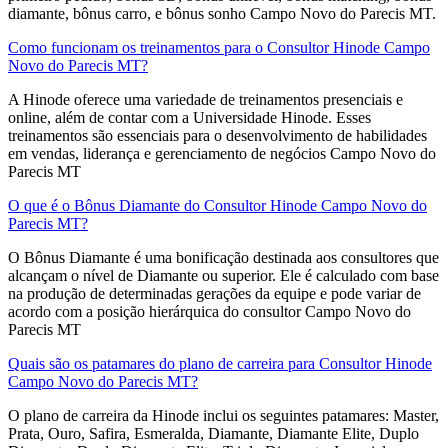
diamante, bônus carro, e bônus sonho Campo Novo do Parecis MT.
Como funcionam os treinamentos para o Consultor Hinode Campo
Novo do Parecis MT?
A Hinode oferece uma variedade de treinamentos presenciais e
online, além de contar com a Universidade Hinode. Esses
treinamentos são essenciais para o desenvolvimento de habilidades
em vendas, liderança e gerenciamento de negócios Campo Novo do
Parecis MT
O que é o Bônus Diamante do Consultor Hinode Campo Novo do
Parecis MT?
O Bônus Diamante é uma bonificação destinada aos consultores que
alcançam o nível de Diamante ou superior. Ele é calculado com base
na produção de determinadas gerações da equipe e pode variar de
acordo com a posição hierárquica do consultor Campo Novo do
Parecis MT
Quais são os patamares do plano de carreira para Consultor Hinode
Campo Novo do Parecis MT?
O plano de carreira da Hinode inclui os seguintes patamares: Master,
Prata, Ouro, Safira, Esmeralda, Diamante, Diamante Elite, Duplo