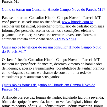
Parecis MT
Como se tornar um Consultor Hinode Campo Novo do Parecis MT?
Para se tornar um Consultor Hinode Campo Novo do Parecis MT,
você precisa se cadastrar no site oficial,
www.hinode.com.br
escolher um kit inicial, preencher o formulário de cadastro com suas
informações pessoais, aceitar os termos e condições, efetuar o
pagamento e começar a vender e recrutar novos consultores​ ou
entrar em contato com o whatsapp
21 9357-2749
Quais são os benefícios de ser um consultor Hinode Campo Novo
do Parecis MT?
Os benefícios do Consultor Hinode Campo Novo do Parecis MT
incluem independência financeira, desenvolvimento de habilidades
de liderança, acesso a treinamentos, possibilidade de ganhar prêmios
como viagens e carros, e a chance de construir uma rede de
consultores para aumentar seus ganhos.
Quais são as formas de ganho na Hinode em Campo Novo do
Parecis MT?
A Hinode oferece dez formas de ganho, incluindo lucro na revenda,
bônus de equipe de revenda, lucro em vendas digitais, bônus de
primeiro pedido, bônus 3D, bônus unilevel, bônus matching, bônus