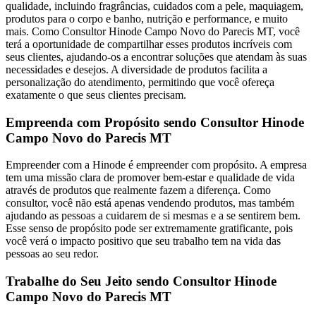
qualidade, incluindo fragrâncias, cuidados com a pele, maquiagem,
produtos para o corpo e banho, nutrição e performance, e muito
mais. Como Consultor Hinode Campo Novo do Parecis MT, você
terá a oportunidade de compartilhar esses produtos incríveis com
seus clientes, ajudando-os a encontrar soluções que atendam às suas
necessidades e desejos. A diversidade de produtos facilita a
personalização do atendimento, permitindo que você ofereça
exatamente o que seus clientes precisam.
Empreenda com Propósito sendo Consultor Hinode
Campo Novo do Parecis MT
Empreender com a Hinode é empreender com propósito. A empresa
tem uma missão clara de promover bem-estar e qualidade de vida
através de produtos que realmente fazem a diferença. Como
consultor, você não está apenas vendendo produtos, mas também
ajudando as pessoas a cuidarem de si mesmas e a se sentirem bem.
Esse senso de propósito pode ser extremamente gratificante, pois
você verá o impacto positivo que seu trabalho tem na vida das
pessoas ao seu redor.
Trabalhe do Seu Jeito sendo Consultor Hinode
Campo Novo do Parecis MT