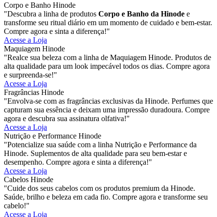
Corpo e Banho Hinode
"Descubra a linha de produtos
Corpo e Banho da Hinode
e
transforme seu ritual diário em um momento de cuidado e bem-estar.
Compre agora e sinta a diferença!"
Acesse a Loja
Maquiagem Hinode
"Realce sua beleza com a linha de Maquiagem Hinode. Produtos de
alta qualidade para um look impecável todos os dias. Compre agora
e surpreenda-se!"
Acesse a Loja
Fragrâncias Hinode
"Envolva-se com as fragrâncias exclusivas da Hinode. Perfumes que
capturam sua essência e deixam uma impressão duradoura. Compre
agora e descubra sua assinatura olfativa!"
Acesse a Loja
Nutrição e Performance Hinode
"Potencialize sua saúde com a linha Nutrição e Performance da
Hinode. Suplementos de alta qualidade para seu bem-estar e
desempenho. Compre agora e sinta a diferença!"
Acesse a Loja
Cabelos Hinode
"Cuide dos seus cabelos com os produtos premium da Hinode.
Saúde, brilho e beleza em cada fio. Compre agora e transforme seu
cabelo!"
Acesse a Loja