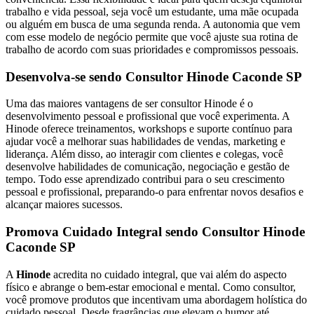
trabalho e vida pessoal, seja você um estudante, uma mãe ocupada
ou alguém em busca de uma segunda renda. A autonomia que vem
com esse modelo de negócio permite que você ajuste sua rotina de
trabalho de acordo com suas prioridades e compromissos pessoais.
Desenvolva-se sendo Consultor Hinode Caconde SP
Uma das maiores vantagens de ser consultor Hinode é o
desenvolvimento pessoal e profissional que você experimenta. A
Hinode oferece treinamentos, workshops e suporte contínuo para
ajudar você a melhorar suas habilidades de vendas, marketing e
liderança. Além disso, ao interagir com clientes e colegas, você
desenvolve habilidades de comunicação, negociação e gestão de
tempo. Todo esse aprendizado contribui para o seu crescimento
pessoal e profissional, preparando-o para enfrentar novos desafios e
alcançar maiores sucessos.
Promova Cuidado Integral sendo Consultor Hinode
Caconde SP
A
Hinode
acredita no cuidado integral, que vai além do aspecto
físico e abrange o bem-estar emocional e mental. Como consultor,
você promove produtos que incentivam uma abordagem holística do
cuidado pessoal. Desde fragrâncias que elevam o humor até