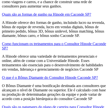
como viagens e carros, e a chance de construir uma rede de
consultores para aumentar seus ganhos.
Quais são as formas de ganho na Hinode em Caconde SP?
A Hinode oferece dez formas de ganho, incluindo lucro na revenda,
bônus de equipe de revenda, lucro em vendas digitais, bônus de
primeiro pedido, bônus 3D, bônus unilevel, bônus matching, bônus
diamante, bônus carro, e bônus sonho Caconde SP.
Como funcionam os treinamentos para o Consultor Hinode Caconde
SP?
A Hinode oferece uma variedade de treinamentos presenciais e
online, além de contar com a Universidade Hinode. Esses
treinamentos são essenciais para o desenvolvimento de habilidades
em vendas, liderança e gerenciamento de negócios Caconde SP
O que é o Bônus Diamante do Consultor Hinode Caconde SP?
O Bônus Diamante é uma bonificação destinada aos consultores que
alcançam o nível de Diamante ou superior. Ele é calculado com base
na produção de determinadas gerações da equipe e pode variar de
acordo com a posição hierárquica do consultor Caconde SP
Quais são os patamares do plano de carreira para Consultor Hinode