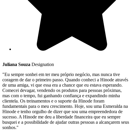
Juliana Souza
Designation
"Eu sempre sonhei em ter meu próprio negócio, mas nunca tive
coragem de dar o primeiro passo. Quando conheci a Hinode através
de uma amiga, vi que essa era a chance que eu estava esperando.
Comecei devagar, vendendo os produtos para pessoas próximas,
mas com o tempo, fui ganhando confiança e expandindo minha
clientela. Os treinamentos e o suporte da Hinode foram
fundamentais para o meu crescimento. Hoje, sou uma Esmeralda na
Hinode e tenho orgulho de dizer que sou uma empreendedora de
sucesso. A Hinode me deu a liberdade financeira que eu sempre
busquei e a possibilidade de ajudar outras pessoas a alcançarem seus
sonhos."