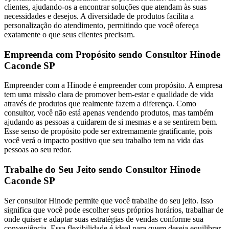
clientes, ajudando-os a encontrar soluções que atendam às suas
necessidades e desejos. A diversidade de produtos facilita a
personalização do atendimento, permitindo que você ofereça
exatamente o que seus clientes precisam.
Empreenda com Propósito sendo Consultor Hinode
Caconde SP
Empreender com a Hinode é empreender com propósito. A empresa
tem uma missão clara de promover bem-estar e qualidade de vida
através de produtos que realmente fazem a diferença. Como
consultor, você não está apenas vendendo produtos, mas também
ajudando as pessoas a cuidarem de si mesmas e a se sentirem bem.
Esse senso de propósito pode ser extremamente gratificante, pois
você verá o impacto positivo que seu trabalho tem na vida das
pessoas ao seu redor.
Trabalhe do Seu Jeito sendo Consultor Hinode
Caconde SP
Ser consultor Hinode permite que você trabalhe do seu jeito. Isso
significa que você pode escolher seus próprios horários, trabalhar de
onde quiser e adaptar suas estratégias de vendas conforme sua
conveniência. Essa flexibilidade é ideal para quem deseja equilibrar