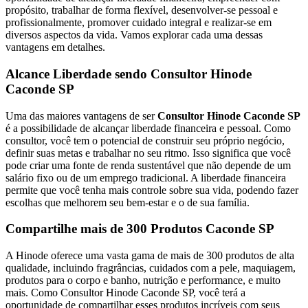
propósito, trabalhar de forma flexível, desenvolver-se pessoal e
profissionalmente, promover cuidado integral e realizar-se em
diversos aspectos da vida. Vamos explorar cada uma dessas
vantagens em detalhes.
Alcance Liberdade sendo Consultor Hinode
Caconde SP
Uma das maiores vantagens de ser
Consultor Hinode Caconde SP
é a possibilidade de alcançar liberdade financeira e pessoal. Como
consultor, você tem o potencial de construir seu próprio negócio,
definir suas metas e trabalhar no seu ritmo. Isso significa que você
pode criar uma fonte de renda sustentável que não depende de um
salário fixo ou de um emprego tradicional. A liberdade financeira
permite que você tenha mais controle sobre sua vida, podendo fazer
escolhas que melhorem seu bem-estar e o de sua família.
Compartilhe mais de 300 Produtos Caconde SP
A Hinode oferece uma vasta gama de mais de 300 produtos de alta
qualidade, incluindo fragrâncias, cuidados com a pele, maquiagem,
produtos para o corpo e banho, nutrição e performance, e muito
mais. Como Consultor Hinode Caconde SP, você terá a
oportunidade de compartilhar esses produtos incríveis com seus