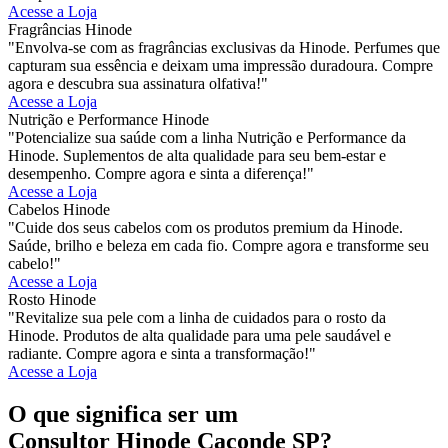
Acesse a Loja
Fragrâncias Hinode
"Envolva-se com as fragrâncias exclusivas da Hinode. Perfumes que
capturam sua essência e deixam uma impressão duradoura. Compre
agora e descubra sua assinatura olfativa!"
Acesse a Loja
Nutrição e Performance Hinode
"Potencialize sua saúde com a linha Nutrição e Performance da
Hinode. Suplementos de alta qualidade para seu bem-estar e
desempenho. Compre agora e sinta a diferença!"
Acesse a Loja
Cabelos Hinode
"Cuide dos seus cabelos com os produtos premium da Hinode.
Saúde, brilho e beleza em cada fio. Compre agora e transforme seu
cabelo!"
Acesse a Loja
Rosto Hinode
"Revitalize sua pele com a linha de cuidados para o rosto da
Hinode. Produtos de alta qualidade para uma pele saudável e
radiante. Compre agora e sinta a transformação!"
Acesse a Loja
O que significa ser um
Consultor Hinode Caconde SP?