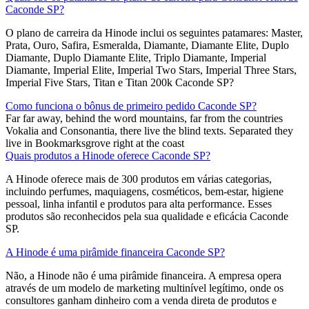
Caconde SP?
O plano de carreira da Hinode inclui os seguintes patamares: Master,
Prata, Ouro, Safira, Esmeralda, Diamante, Diamante Elite, Duplo
Diamante, Duplo Diamante Elite, Triplo Diamante, Imperial
Diamante, Imperial Elite, Imperial Two Stars, Imperial Three Stars,
Imperial Five Stars, Titan e Titan 200k Caconde SP?
Como funciona o bônus de primeiro pedido Caconde SP?
Far far away, behind the word mountains, far from the countries
Vokalia and Consonantia, there live the blind texts. Separated they
live in Bookmarksgrove right at the coast
Quais produtos a Hinode oferece Caconde SP?
A Hinode oferece mais de 300 produtos em várias categorias,
incluindo perfumes, maquiagens, cosméticos, bem-estar, higiene
pessoal, linha infantil e produtos para alta performance. Esses
produtos são reconhecidos pela sua qualidade e eficácia Caconde
SP.
A Hinode é uma pirâmide financeira Caconde SP?
Não, a Hinode não é uma pirâmide financeira. A empresa opera
através de um modelo de marketing multinível legítimo, onde os
consultores ganham dinheiro com a venda direta de produtos e