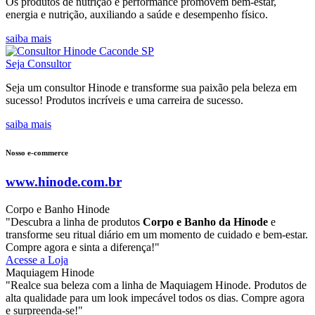
Os produtos de nutrição e performance promovem bem-estar,
energia e nutrição, auxiliando a saúde e desempenho físico.
saiba mais
Seja Consultor
Seja um consultor Hinode e transforme sua paixão pela beleza em
sucesso! Produtos incríveis e uma carreira de sucesso.
saiba mais
Nosso e-commerce
www.hinode.com.br
Corpo e Banho Hinode
"Descubra a linha de produtos
Corpo e Banho da Hinode
e
transforme seu ritual diário em um momento de cuidado e bem-estar.
Compre agora e sinta a diferença!"
Acesse a Loja
Maquiagem Hinode
"Realce sua beleza com a linha de Maquiagem Hinode. Produtos de
alta qualidade para um look impecável todos os dias. Compre agora
e surpreenda-se!"