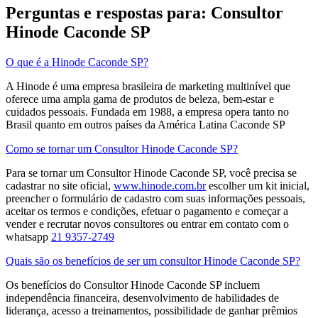
Perguntas e respostas para: Consultor
Hinode Caconde SP
O que é a Hinode Caconde SP?
A Hinode é uma empresa brasileira de marketing multinível que
oferece uma ampla gama de produtos de beleza, bem-estar e
cuidados pessoais. Fundada em 1988, a empresa opera tanto no
Brasil quanto em outros países da América Latina​ Caconde SP
Como se tornar um Consultor Hinode Caconde SP?
Para se tornar um Consultor Hinode Caconde SP, você precisa se
cadastrar no site oficial,
www.hinode.com.br
escolher um kit inicial,
preencher o formulário de cadastro com suas informações pessoais,
aceitar os termos e condições, efetuar o pagamento e começar a
vender e recrutar novos consultores​ ou entrar em contato com o
whatsapp
21 9357-2749
Quais são os benefícios de ser um consultor Hinode Caconde SP?
Os benefícios do Consultor Hinode Caconde SP incluem
independência financeira, desenvolvimento de habilidades de
liderança, acesso a treinamentos, possibilidade de ganhar prêmios