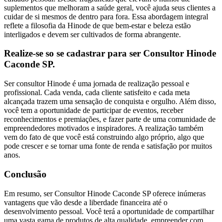
suplementos que melhoram a saúde geral, você ajuda seus clientes a
cuidar de si mesmos de dentro para fora. Essa abordagem integral
reflete a filosofia da Hinode de que bem-estar e beleza estão
interligados e devem ser cultivados de forma abrangente.
Realize-se so se cadastrar para ser Consultor Hinode
Caconde SP.
Ser consultor Hinode é uma jornada de realização pessoal e
profissional. Cada venda, cada cliente satisfeito e cada meta
alcançada trazem uma sensação de conquista e orgulho. Além disso,
você tem a oportunidade de participar de eventos, receber
reconhecimentos e premiações, e fazer parte de uma comunidade de
empreendedores motivados e inspiradores. A realização também
vem do fato de que você está construindo algo próprio, algo que
pode crescer e se tornar uma fonte de renda e satisfação por muitos
anos.
Conclusão
Em resumo, ser Consultor Hinode Caconde SP oferece inúmeras
vantagens que vão desde a liberdade financeira até o
desenvolvimento pessoal. Você terá a oportunidade de compartilhar
uma vasta gama de produtos de alta qualidade, empreender com