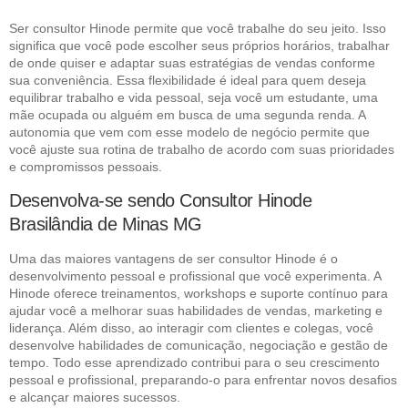
Ser consultor Hinode permite que você trabalhe do seu jeito. Isso
significa que você pode escolher seus próprios horários, trabalhar
de onde quiser e adaptar suas estratégias de vendas conforme
sua conveniência. Essa flexibilidade é ideal para quem deseja
equilibrar trabalho e vida pessoal, seja você um estudante, uma
mãe ocupada ou alguém em busca de uma segunda renda. A
autonomia que vem com esse modelo de negócio permite que
você ajuste sua rotina de trabalho de acordo com suas prioridades
e compromissos pessoais.
Desenvolva-se sendo Consultor Hinode
Brasilândia de Minas MG
Uma das maiores vantagens de ser consultor Hinode é o
desenvolvimento pessoal e profissional que você experimenta. A
Hinode oferece treinamentos, workshops e suporte contínuo para
ajudar você a melhorar suas habilidades de vendas, marketing e
liderança. Além disso, ao interagir com clientes e colegas, você
desenvolve habilidades de comunicação, negociação e gestão de
tempo. Todo esse aprendizado contribui para o seu crescimento
pessoal e profissional, preparando-o para enfrentar novos desafios
e alcançar maiores sucessos.