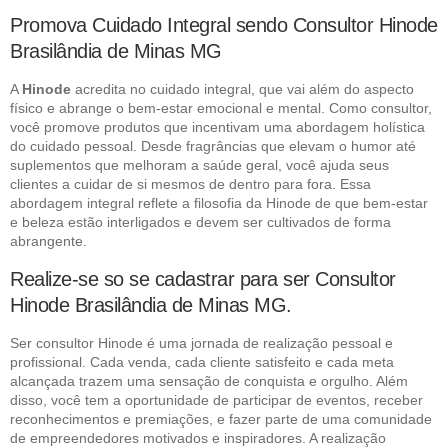
Promova Cuidado Integral sendo Consultor Hinode
Brasilândia de Minas MG
A
Hinode
acredita no cuidado integral, que vai além do aspecto
físico e abrange o bem-estar emocional e mental. Como consultor,
você promove produtos que incentivam uma abordagem holística
do cuidado pessoal. Desde fragrâncias que elevam o humor até
suplementos que melhoram a saúde geral, você ajuda seus
clientes a cuidar de si mesmos de dentro para fora. Essa
abordagem integral reflete a filosofia da Hinode de que bem-estar
e beleza estão interligados e devem ser cultivados de forma
abrangente.
Realize-se so se cadastrar para ser Consultor
Hinode Brasilândia de Minas MG.
Ser consultor Hinode é uma jornada de realização pessoal e
profissional. Cada venda, cada cliente satisfeito e cada meta
alcançada trazem uma sensação de conquista e orgulho. Além
disso, você tem a oportunidade de participar de eventos, receber
reconhecimentos e premiações, e fazer parte de uma comunidade
de empreendedores motivados e inspiradores. A realização