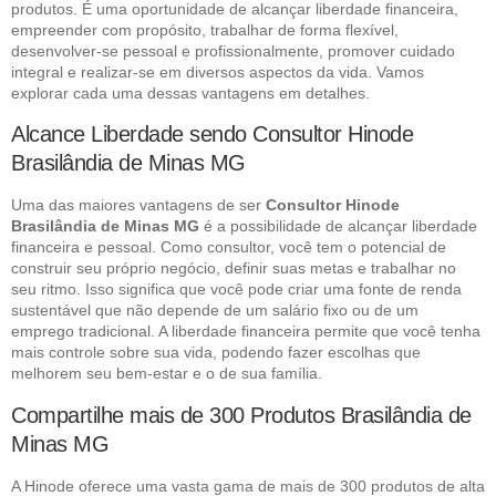
produtos. É uma oportunidade de alcançar liberdade financeira,
empreender com propósito, trabalhar de forma flexível,
desenvolver-se pessoal e profissionalmente, promover cuidado
integral e realizar-se em diversos aspectos da vida. Vamos
explorar cada uma dessas vantagens em detalhes.
Alcance Liberdade sendo Consultor Hinode
Brasilândia de Minas MG
Uma das maiores vantagens de ser
Consultor Hinode
Brasilândia de Minas MG
é a possibilidade de alcançar liberdade
financeira e pessoal. Como consultor, você tem o potencial de
construir seu próprio negócio, definir suas metas e trabalhar no
seu ritmo. Isso significa que você pode criar uma fonte de renda
sustentável que não depende de um salário fixo ou de um
emprego tradicional. A liberdade financeira permite que você tenha
mais controle sobre sua vida, podendo fazer escolhas que
melhorem seu bem-estar e o de sua família.
Compartilhe mais de 300 Produtos Brasilândia de
Minas MG
A Hinode oferece uma vasta gama de mais de 300 produtos de alta