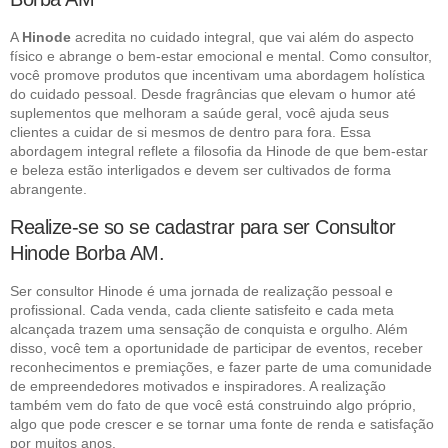
A
Hinode
acredita no cuidado integral, que vai além do aspecto
físico e abrange o bem-estar emocional e mental. Como consultor,
você promove produtos que incentivam uma abordagem holística
do cuidado pessoal. Desde fragrâncias que elevam o humor até
suplementos que melhoram a saúde geral, você ajuda seus
clientes a cuidar de si mesmos de dentro para fora. Essa
abordagem integral reflete a filosofia da Hinode de que bem-estar
e beleza estão interligados e devem ser cultivados de forma
abrangente.
Realize-se so se cadastrar para ser Consultor
Hinode Borba AM.
Ser consultor Hinode é uma jornada de realização pessoal e
profissional. Cada venda, cada cliente satisfeito e cada meta
alcançada trazem uma sensação de conquista e orgulho. Além
disso, você tem a oportunidade de participar de eventos, receber
reconhecimentos e premiações, e fazer parte de uma comunidade
de empreendedores motivados e inspiradores. A realização
também vem do fato de que você está construindo algo próprio,
algo que pode crescer e se tornar uma fonte de renda e satisfação
por muitos anos.