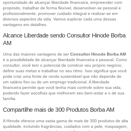
oportunidade de alcançar liberdade financeira, empreender com
propósito, trabalhar de forma flexível, desenvolver-se pessoal e
profissionalmente, promover cuidado integral e realizar-se em
diversos aspectos da vida. Vamos explorar cada uma dessas
vantagens em detalhes.
Alcance Liberdade sendo Consultor Hinode Borba
AM
Uma das maiores vantagens de ser
Consultor Hinode Borba AM
é a possibilidade de alcançar liberdade financeira e pessoal. Como
consultor, você tem o potencial de construir seu próprio negócio,
definir suas metas e trabalhar no seu ritmo. Isso significa que você
pode criar uma fonte de renda sustentável que não depende de
um salário fixo ou de um emprego tradicional. A liberdade
financeira permite que você tenha mais controle sobre sua vida,
podendo fazer escolhas que melhorem seu bem-estar e o de sua
família.
Compartilhe mais de 300 Produtos Borba AM
A Hinode oferece uma vasta gama de mais de 300 produtos de alta
qualidade, incluindo fragrâncias, cuidados com a pele, maquiagem,