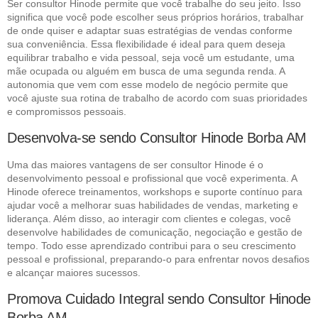
Ser consultor Hinode permite que você trabalhe do seu jeito. Isso
significa que você pode escolher seus próprios horários, trabalhar
de onde quiser e adaptar suas estratégias de vendas conforme
sua conveniência. Essa flexibilidade é ideal para quem deseja
equilibrar trabalho e vida pessoal, seja você um estudante, uma
mãe ocupada ou alguém em busca de uma segunda renda. A
autonomia que vem com esse modelo de negócio permite que
você ajuste sua rotina de trabalho de acordo com suas prioridades
e compromissos pessoais.
Desenvolva-se sendo Consultor Hinode Borba AM
Uma das maiores vantagens de ser consultor Hinode é o
desenvolvimento pessoal e profissional que você experimenta. A
Hinode oferece treinamentos, workshops e suporte contínuo para
ajudar você a melhorar suas habilidades de vendas, marketing e
liderança. Além disso, ao interagir com clientes e colegas, você
desenvolve habilidades de comunicação, negociação e gestão de
tempo. Todo esse aprendizado contribui para o seu crescimento
pessoal e profissional, preparando-o para enfrentar novos desafios
e alcançar maiores sucessos.
Promova Cuidado Integral sendo Consultor Hinode
Borba AM