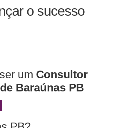
nçar o sucesso
 ser um
Consultor
 de Baraúnas PB
as PB?