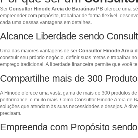
Ser
Consultor Hinode Areia de Baraúnas PB
oferece uma sér
empreender com propósito, trabalhar de forma flexível, desenvo
cada uma dessas vantagens em detalhes.
Alcance Liberdade sendo Consult
Uma das maiores vantagens de ser
Consultor Hinode Areia 
construir seu próprio negócio, definir suas metas e trabalhar n
emprego tradicional. A liberdade financeira permite que você 
Compartilhe mais de 300 Produt
A Hinode oferece uma vasta gama de mais de 300 produtos de a
performance, e muito mais. Como Consultor Hinode Areia de Bar
soluções que atendam às suas necessidades e desejos. A diver
precisam.
Empreenda com Propósito sendo 