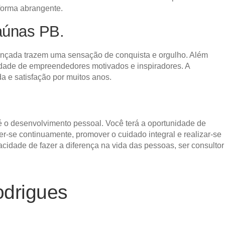
 forma abrangente.
raúnas PB.
lcançada trazem uma sensação de conquista e orgulho. Além
nidade de empreendedores motivados e inspiradores. A
a e satisfação por muitos anos.
 o desenvolvimento pessoal. Você terá a oportunidade de
er-se continuamente, promover o cuidado integral e realizar-se
idade de fazer a diferença na vida das pessoas, ser consultor
odrigues