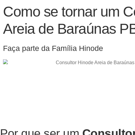
Como se tornar um Co
Areia de Baraúnas P
Faça parte da Família Hinode
Por que ser um
Consulto