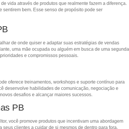
e vida através de produtos que realmente fazem a diferença.
 sentirem bem. Esse senso de propósito pode ser
PB
abalhar de onde quiser e adaptar suas estratégias de vendas
estudante, uma mãe ocupada ou alguém em busca de uma segunda
 prioridades e compromissos pessoais.
ode oferece treinamentos, workshops e suporte contínuo para
 você desenvolve habilidades de comunicação, negociação e
r novos desafios e alcançar maiores sucessos.
nas PB
sultor, você promove produtos que incentivam uma abordagem
seus clientes a cuidar de si mesmos de dentro para fora.