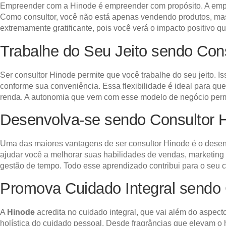
Empreender com a Hinode é empreender com propósito. A empre
Como consultor, você não está apenas vendendo produtos, ma
extremamente gratificante, pois você verá o impacto positivo q
Trabalhe do Seu Jeito sendo Con
Ser consultor Hinode permite que você trabalhe do seu jeito. I
conforme sua conveniência. Essa flexibilidade é ideal para q
renda. A autonomia que vem com esse modelo de negócio permi
Desenvolva-se sendo Consultor 
Uma das maiores vantagens de ser consultor Hinode é o desenv
ajudar você a melhorar suas habilidades de vendas, marketing 
gestão de tempo. Todo esse aprendizado contribui para o seu c
Promova Cuidado Integral sendo 
A
Hinode
acredita no cuidado integral, que vai além do aspec
holística do cuidado pessoal. Desde fragrâncias que elevam o 