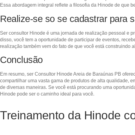
Essa abordagem integral reflete a filosofia da Hinode de que b
Realize-se so se cadastrar para 
Ser consultor Hinode é uma jornada de realização pessoal e pr
disso, você tem a oportunidade de participar de eventos, rec
realização também vem do fato de que você está construindo alg
Conclusão
Em resumo, ser Consultor Hinode Areia de Baraúnas PB oferece
compartilhar uma vasta gama de produtos de alta qualidade, em
de diversas maneiras. Se você está procurando uma oportunida
Hinode pode ser o caminho ideal para você.
Treinamento da Hinode c