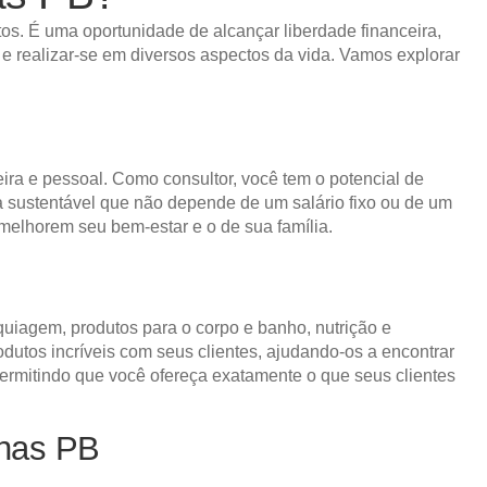
os. É uma oportunidade de alcançar liberdade financeira,
 e realizar-se em diversos aspectos da vida. Vamos explorar
eira e pessoal. Como consultor, você tem o potencial de
nda sustentável que não depende de um salário fixo ou de um
 melhorem seu bem-estar e o de sua família.
quiagem, produtos para o corpo e banho, nutrição e
utos incríveis com seus clientes, ajudando-os a encontrar
permitindo que você ofereça exatamente o que seus clientes
únas PB