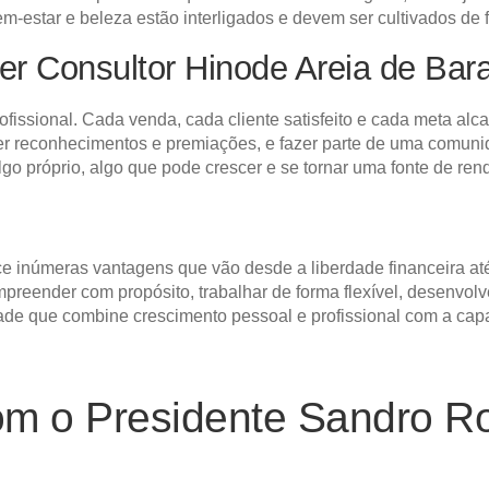
em-estar e beleza estão interligados e devem ser cultivados de
ser Consultor Hinode Areia de Ba
ofissional. Cada venda, cada cliente satisfeito e cada meta a
eber reconhecimentos e premiações, e fazer parte de uma comu
o próprio, algo que pode crescer e se tornar uma fonte de rend
 inúmeras vantagens que vão desde a liberdade financeira até
preender com propósito, trabalhar de forma flexível, desenvolv
de que combine crescimento pessoal e profissional com a capac
om o Presidente Sandro R