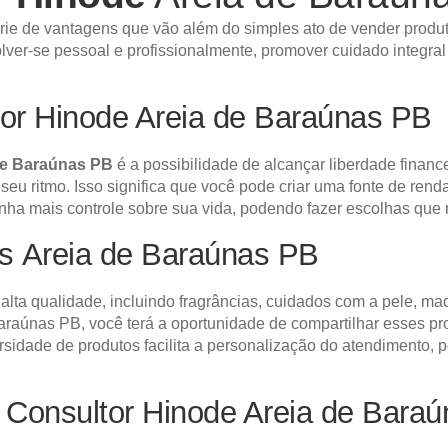
ie de vantagens que vão além do simples ato de vender produt
lver-se pessoal e profissionalmente, promover cuidado integral
or Hinode Areia de Baraúnas PB
de Baraúnas PB
é a possibilidade de alcançar liberdade financ
o seu ritmo. Isso significa que você pode criar uma fonte de re
tenha mais controle sobre sua vida, podendo fazer escolhas que
os Areia de Baraúnas PB
lta qualidade, incluindo fragrâncias, cuidados com a pele, ma
aúnas PB, você terá a oportunidade de compartilhar esses prod
sidade de produtos facilita a personalização do atendimento, 
Consultor Hinode Areia de Bara