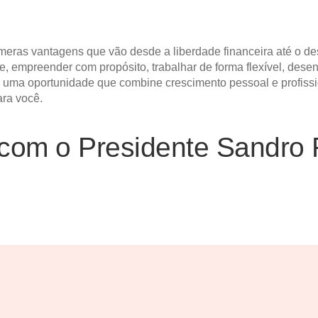
eras vantagens que vão desde a liberdade financeira até o de
, empreender com propósito, trabalhar de forma flexível, dese
o uma oportunidade que combine crescimento pessoal e profissi
ara você.
com o Presidente Sandro 