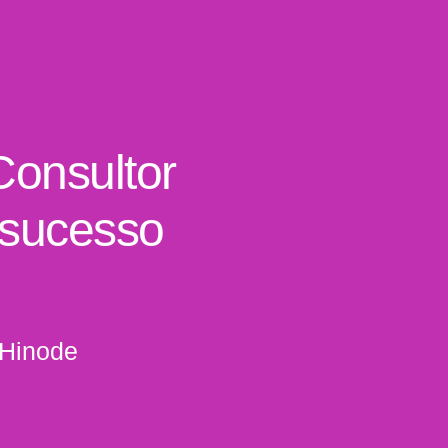
Consultor
 sucesso
 Hinode