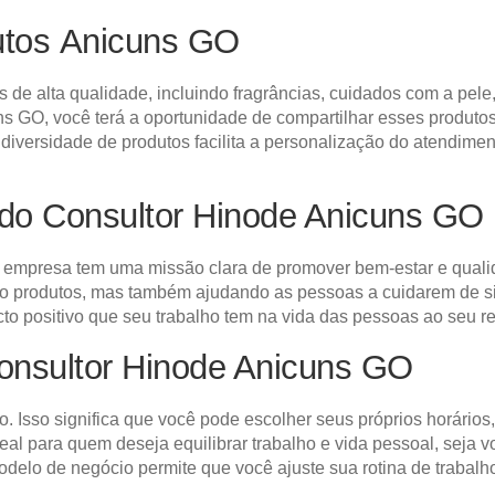
utos Anicuns GO
de alta qualidade, incluindo fragrâncias, cuidados com a pele
 GO, você terá a oportunidade de compartilhar esses produtos 
iversidade de produtos facilita a personalização do atendime
do Consultor Hinode Anicuns GO
empresa tem uma missão clara de promover bem-estar e qualid
do produtos, mas também ajudando as pessoas a cuidarem de s
cto positivo que seu trabalho tem na vida das pessoas ao seu re
Consultor Hinode Anicuns GO
o. Isso significa que você pode escolher seus próprios horários
deal para quem deseja equilibrar trabalho e vida pessoal, se
elo de negócio permite que você ajuste sua rotina de trabalh