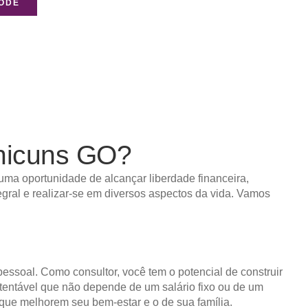
NODE
icuns GO?
uma oportunidade de alcançar liberdade financeira,
egral e realizar-se em diversos aspectos da vida. Vamos
pessoal. Como consultor, você tem o potencial de construir
ustentável que não depende de um salário fixo ou de um
 que melhorem seu bem-estar e o de sua família.