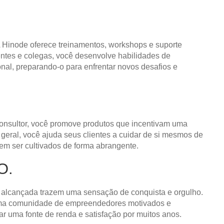
 Hinode oferece treinamentos, workshops e suporte
ientes e colegas, você desenvolve habilidades de
nal, preparando-o para enfrentar novos desafios e
consultor, você promove produtos que incentivam uma
eral, você ajuda seus clientes a cuidar de si mesmos de
vem ser cultivados de forma abrangente.
O.
ta alcançada trazem uma sensação de conquista e orgulho.
e uma comunidade de empreendedores motivados e
ar uma fonte de renda e satisfação por muitos anos.