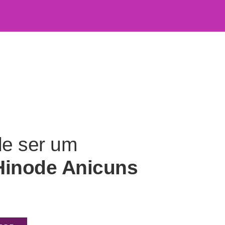
de ser um
Hinode Anicuns