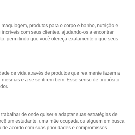
, maquiagem, produtos para o corpo e banho, nutrição e
incríveis com seus clientes, ajudando-os a encontrar
nto, permitindo que você ofereça exatamente o que seus
ade de vida através de produtos que realmente fazem a
i mesmas e a se sentirem bem. Esse senso de propósito
dor.
, trabalhar de onde quiser e adaptar suas estratégias de
ja você um estudante, uma mãe ocupada ou alguém em busca
o de acordo com suas prioridades e compromissos