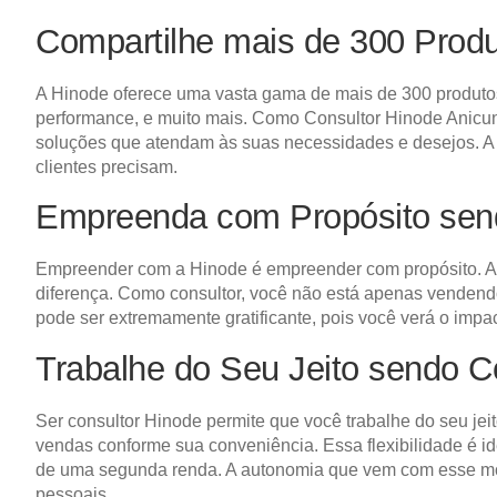
Compartilhe mais de 300 Prod
A Hinode oferece uma vasta gama de mais de 300 produtos 
performance, e muito mais. Como Consultor Hinode Anicuns
soluções que atendam às suas necessidades e desejos. A d
clientes precisam.
Empreenda com Propósito sen
Empreender com a Hinode é empreender com propósito. A 
diferença. Como consultor, você não está apenas venden
pode ser extremamente gratificante, pois você verá o impa
Trabalhe do Seu Jeito sendo 
Ser consultor Hinode permite que você trabalhe do seu jeit
vendas conforme sua conveniência. Essa flexibilidade é i
de uma segunda renda. A autonomia que vem com esse mod
pessoais.