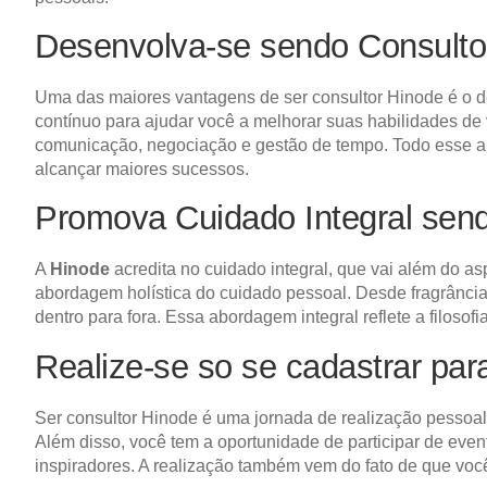
Desenvolva-se sendo Consulto
Uma das maiores vantagens de ser consultor Hinode é o d
contínuo para ajudar você a melhorar suas habilidades de 
comunicação, negociação e gestão de tempo. Todo esse apr
alcançar maiores sucessos.
Promova Cuidado Integral sen
A
Hinode
acredita no cuidado integral, que vai além do a
abordagem holística do cuidado pessoal. Desde fragrânci
dentro para fora. Essa abordagem integral reflete a filoso
Realize-se so se cadastrar pa
Ser consultor Hinode é uma jornada de realização pessoal
Além disso, você tem a oportunidade de participar de ev
inspiradores. A realização também vem do fato de que você