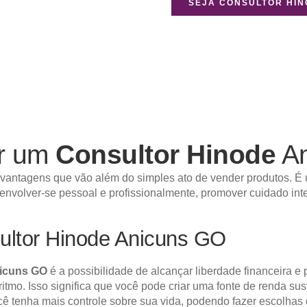
SEJA CONSULTOR HI
er um
Consultor Hinode
An
vantagens que vão além do simples ato de vender produtos. É 
senvolver-se pessoal e profissionalmente, promover cuidado int
ultor Hinode Anicuns GO
nicuns GO
é a possibilidade de alcançar liberdade financeira e 
 ritmo. Isso significa que você pode criar uma fonte de renda s
ocê tenha mais controle sobre sua vida, podendo fazer escolhas