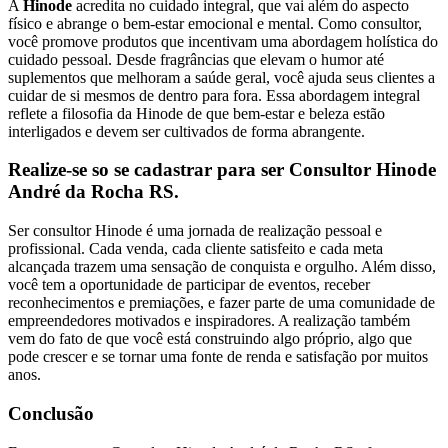
A
Hinode
acredita no cuidado integral, que vai além do aspecto
físico e abrange o bem-estar emocional e mental. Como consultor,
você promove produtos que incentivam uma abordagem holística do
cuidado pessoal. Desde fragrâncias que elevam o humor até
suplementos que melhoram a saúde geral, você ajuda seus clientes a
cuidar de si mesmos de dentro para fora. Essa abordagem integral
reflete a filosofia da Hinode de que bem-estar e beleza estão
interligados e devem ser cultivados de forma abrangente.
Realize-se so se cadastrar para ser Consultor Hinode
André da Rocha RS.
Ser consultor Hinode é uma jornada de realização pessoal e
profissional. Cada venda, cada cliente satisfeito e cada meta
alcançada trazem uma sensação de conquista e orgulho. Além disso,
você tem a oportunidade de participar de eventos, receber
reconhecimentos e premiações, e fazer parte de uma comunidade de
empreendedores motivados e inspiradores. A realização também
vem do fato de que você está construindo algo próprio, algo que
pode crescer e se tornar uma fonte de renda e satisfação por muitos
anos.
Conclusão