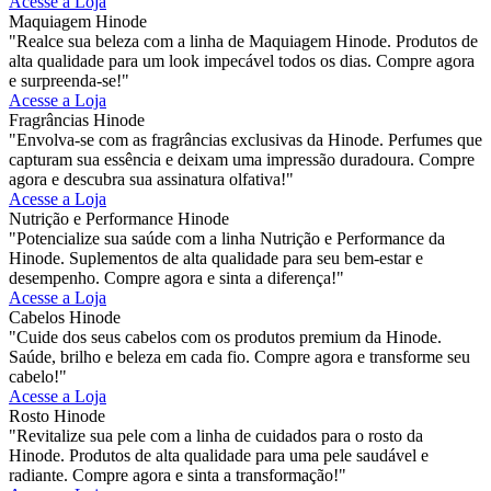
Acesse a Loja
Maquiagem Hinode
"Realce sua beleza com a linha de Maquiagem Hinode. Produtos de
alta qualidade para um look impecável todos os dias. Compre agora
e surpreenda-se!"
Acesse a Loja
Fragrâncias Hinode
"Envolva-se com as fragrâncias exclusivas da Hinode. Perfumes que
capturam sua essência e deixam uma impressão duradoura. Compre
agora e descubra sua assinatura olfativa!"
Acesse a Loja
Nutrição e Performance Hinode
"Potencialize sua saúde com a linha Nutrição e Performance da
Hinode. Suplementos de alta qualidade para seu bem-estar e
desempenho. Compre agora e sinta a diferença!"
Acesse a Loja
Cabelos Hinode
"Cuide dos seus cabelos com os produtos premium da Hinode.
Saúde, brilho e beleza em cada fio. Compre agora e transforme seu
cabelo!"
Acesse a Loja
Rosto Hinode
"Revitalize sua pele com a linha de cuidados para o rosto da
Hinode. Produtos de alta qualidade para uma pele saudável e
radiante. Compre agora e sinta a transformação!"