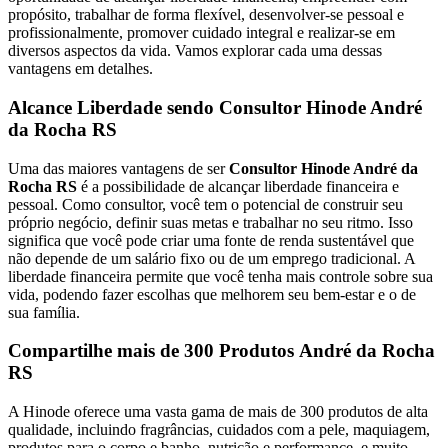
propósito, trabalhar de forma flexível, desenvolver-se pessoal e
profissionalmente, promover cuidado integral e realizar-se em
diversos aspectos da vida. Vamos explorar cada uma dessas
vantagens em detalhes.
Alcance Liberdade sendo Consultor Hinode André
da Rocha RS
Uma das maiores vantagens de ser
Consultor Hinode André da
Rocha RS
é a possibilidade de alcançar liberdade financeira e
pessoal. Como consultor, você tem o potencial de construir seu
próprio negócio, definir suas metas e trabalhar no seu ritmo. Isso
significa que você pode criar uma fonte de renda sustentável que
não depende de um salário fixo ou de um emprego tradicional. A
liberdade financeira permite que você tenha mais controle sobre sua
vida, podendo fazer escolhas que melhorem seu bem-estar e o de
sua família.
Compartilhe mais de 300 Produtos André da Rocha
RS
A Hinode oferece uma vasta gama de mais de 300 produtos de alta
qualidade, incluindo fragrâncias, cuidados com a pele, maquiagem,
produtos para o corpo e banho, nutrição e performance, e muito