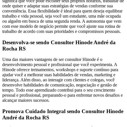
significa que você pode escolher seus próprios horários, trabalhar de
onde quiser e adaptar suas estratégias de vendas conforme sua
conveniência. Essa flexibilidade é ideal para quem deseja equilibrar
trabalho e vida pessoal, seja você um estudante, uma mãe ocupada
ou alguém em busca de uma segunda renda. A autonomia que vem
com esse modelo de negócio permite que você ajuste sua rotina de
trabalho de acordo com suas prioridades e compromissos pessoais.
Desenvolva-se sendo Consultor Hinode André da
Rocha RS
Uma das maiores vantagens de ser consultor Hinode é o
desenvolvimento pessoal e profissional que você experimenta. A
Hinode oferece treinamentos, workshops e suporte contínuo para
ajudar você a melhorar suas habilidades de vendas, marketing e
liderança. Além disso, ao interagir com clientes e colegas, você
desenvolve habilidades de comunicação, negociação e gestão de
tempo. Todo esse aprendizado contribui para o seu crescimento
pessoal e profissional, preparando-o para enfrentar novos desafios e
alcançar maiores sucessos.
Promova Cuidado Integral sendo Consultor Hinode
André da Rocha RS